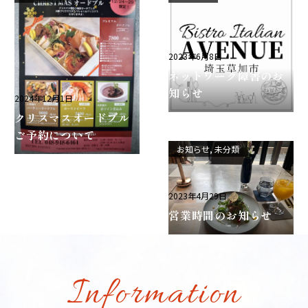
2023年6月8日
ネットワーク障害のお
知らせ
2024年12月1日
クリスマスオードブル
ご予約について
お知らせ
未分類
2023年4月29日
営業時間のお知らせ
Information