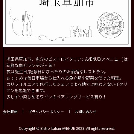
埼玉県草加市、魚介のビストロイタリアンAVENUE(アベニュー)は
新鮮な魚介ランチが人気！
夜は誕生日/記念日にぴったりのお洒落なレストラン。
おすすめは毎日市場から仕入れる魚介類や野菜を使った料理。
カリフォルニアで修行したシェフによる他では味わえないイタリ
アンを堪能できます。
少しずつ楽しめるワインのペアリングサービス有り！
会社概要
｜
プライバシーポリシー
｜
お問い合わせ
Copyright © Bistro Italian AVENUE 2023. All rights reserved.