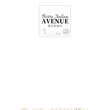
048-948-6464
11:00 - 15:00(火～日・祝)
17:00-21:00(金・土・日)
（月/第2火定休）
7日レストラン・テイ
クアウト情報！！
Home
未分類
7日レストラン・テイクアウト情報！！