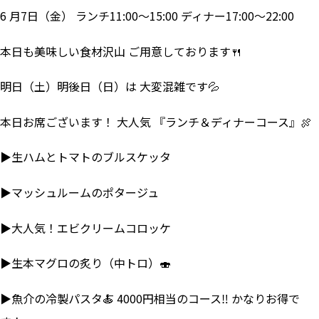
6 月7日（金） ランチ11:00～15:00 ディナー17:00～22:00
本日も美味しい食材沢山 ご用意しております🍴
明日（土）明後日（日）は 大変混雑です💦
本日お席ございます！ 大人気 『ランチ＆ディナーコース』🍖
▶生ハムとトマトのブルスケッタ
▶マッシュルームのポタージュ
▶大人気！エビクリームコロッケ
▶生本マグロの炙り（中トロ）🍣
▶魚介の冷製パスタ🍝 4000円相当のコース‼ かなりお得で