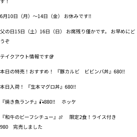
す！
6月10日（月）～14日（金） お休みです‼
父の日15日（土）16日（日） お席残り僅かです。 お早めにど
うぞ
テイクアウト情報です🥡
本日の特売！おすすめ！ 『豚カルビ ビビンバ丼』680‼
本日入荷！ 『生本マグロ丼』680‼
『焼き魚ランチ』🎣880‼ ホッケ
『和牛のビーフシチュー』🍖 限定2食！ライス付き
980 完売しました