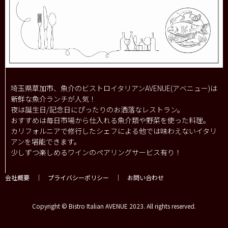
埼玉県草加市、魚介のビストロイタリアンAVENUE(アベニュー)は
新鮮な魚介ランチが人気！
夜は誕生日/記念日にぴったりのお洒落なレストラン。
おすすめは毎日市場から仕入れる魚介類や野菜を使った料理。
カリフォルニアで修行したシェフによる他では味わえないイタリ
アンを堪能できます。
少しずつ楽しめるワインのペアリングサービス有り！
会社概要
｜
プライバシーポリシー
｜
お問い合わせ
Copyright © Bistro Italian AVENUE 2023. All rights reserved.