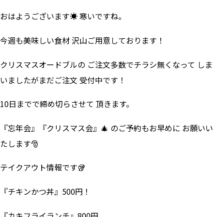
おはようございます☀ 寒いですね。
今週も美味しい食材 沢山ご用意しております！
クリスマスオードブルの ご注文多数でチラシ無くなって しま
いましたがまだご注文 受付中です！
10日までで締め切らさせて 頂きます。
『忘年会』『クリスマス会』🎄 のご予約もお早めに お願いい
たします🎅
テイクアウト情報です🥡
『チキンかつ丼』500円！
『カキフライランチ』800円