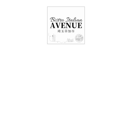
048-948-6464
11:00 - 15:00(火～日・祝)
17:00-21:00(金・土・日)
（月/第2火定休）
5日レストラン情報・
テイクアウト情
報！！