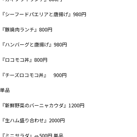
『シーフードパエリアと唐揚げ』980円
『豚焼肉ランチ』800円
『ハンバーグと唐揚げ』980円
『ロコモコ丼』800円
『チーズロコモコ丼』 900円
単品
『新鮮野菜のバーニャカウダ』1200円
『生ハム盛り合わせ』2000円
『ミニサラダ』🥗500円 単品