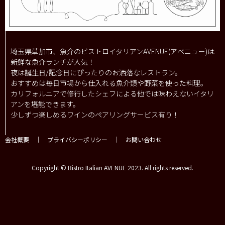
埼玉県草加市、魚介のビストロイタリアンAVENUE(アベニュー)は
新鮮な魚介ランチが人気！
夜は誕生日/記念日にぴったりのお洒落なレストラン。
おすすめは毎日市場から仕入れる魚介類や野菜を使った料理。
カリフォルニアで修行したシェフによる他では味わえないイタリ
アンを堪能できます。
少しずつ楽しめるワインのペアリングサービス有り！
会社概要
｜
プライバシーポリシー
｜
お問い合わせ
Copyright © Bistro Italian AVENUE 2023. All rights reserved.