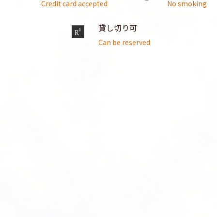
Credit card accepted
No smoking
貸し切り可
Can be reserved