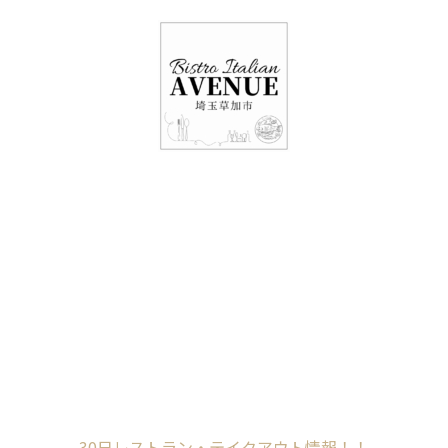
048-948-6464
11:00 - 15:00(火～日・祝)
17:00-21:00(金・土・日)
（月/第2火定休）
30日レストラン・テ
イクアウト情報！！
Home
未分類
30日レストラン・テイクアウト情報！！