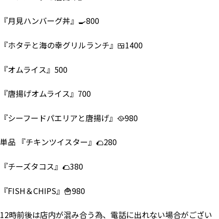
『月見ハンバーグ丼』🍳800
『ホタテと海の幸グリルランチ』🍱1400
『オムライス』500
『唐揚げオムライス』700
『シーフードパエリアと唐揚げ』🥘980
単品 『チキンツイスター』🌮280
『チーズタコス』🌮380
『FISH＆CHIPS』🍟980
12時前後は店内が混み合う為、電話に出れない場合がござい