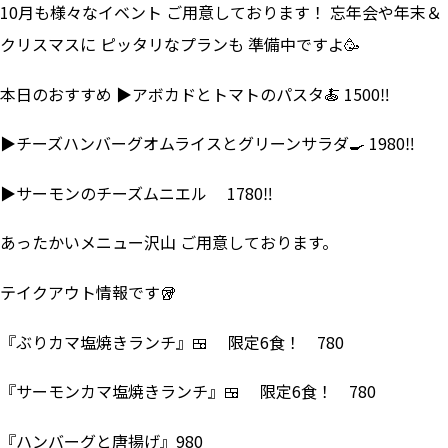
10月も様々なイベント ご用意しております！ 忘年会や年末＆
クリスマスに ピッタリなプランも 準備中ですよ🥳
本日のおすすめ ▶アボカドとトマトのパスタ🍝 1500‼
▶チーズハンバーグオムライスとグリーンサラダ🍳 1980‼
▶サーモンのチーズムニエル 1780‼
あったかいメニュー沢山 ご用意しております。
テイクアウト情報です🥡
『ぶりカマ塩焼きランチ』🍱 限定6食！ 780
『サーモンカマ塩焼きランチ』🍱 限定6食！ 780
『ハンバーグと唐揚げ』980