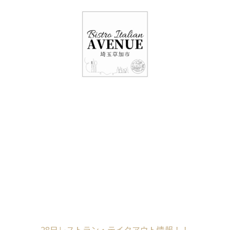
048-948-6464
11:00 - 15:00(火～日・祝)
17:00-21:00(金・土・日)
（月/第2火定休）
28日レストラン・テ
イクアウト情報！！
Home
未分類
28日レストラン・テイクアウト情報！！