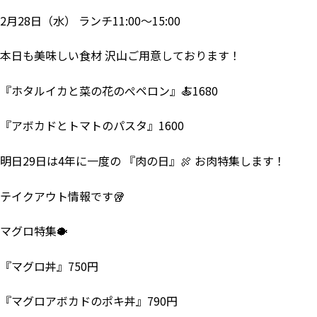
2月28日（水） ランチ11:00～15:00
本日も美味しい食材 沢山ご用意しております！
『ホタルイカと菜の花のぺペロン』🍝1680
『アボカドとトマトのパスタ』1600
明日29日は4年に一度の 『肉の日』🍖 お肉特集します！
テイクアウト情報です🥡
マグロ特集🐡
『マグロ丼』750円
『マグロアボカドのポキ丼』790円