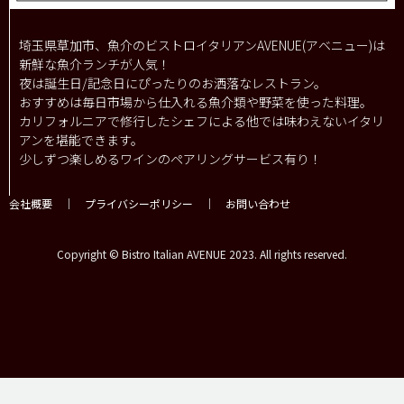
埼玉県草加市、魚介のビストロイタリアンAVENUE(アベニュー)は
新鮮な魚介ランチが人気！
夜は誕生日/記念日にぴったりのお洒落なレストラン。
おすすめは毎日市場から仕入れる魚介類や野菜を使った料理。
カリフォルニアで修行したシェフによる他では味わえないイタリ
アンを堪能できます。
少しずつ楽しめるワインのペアリングサービス有り！
会社概要
｜
プライバシーポリシー
｜
お問い合わせ
Copyright © Bistro Italian AVENUE 2023. All rights reserved.