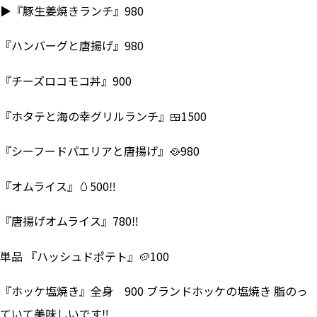
▶『豚生姜焼きランチ』980
『ハンバーグと唐揚げ』980
『チーズロコモコ丼』900
『ホタテと海の幸グリルランチ』🍱1500
『シーフードパエリアと唐揚げ』🥘980
『オムライス』🥚500‼
『唐揚げオムライス』780‼
単品 『ハッシュドポテト』🥔100
『ホッケ塩焼き』全身 900 ブランドホッケの塩焼き 脂のっ
ていて美味しいです‼