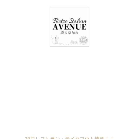
048-948-6464
11:00 - 15:00(火～日・祝)
17:00-21:00(金・土・日)
（月/第2火定休）
28日レストラン・テ
イクアウト情報！！
Home
未分類
28日レストラン・テイクアウト情報！！