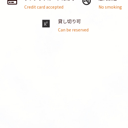
Credit card accepted
No smoking
貸し切り可
Can be reserved