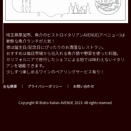
埼玉県草加市、魚介のビストロイタリアンAVENUE(アベニュー)は
新鮮な魚介ランチが人気！
夜は誕生日/記念日にぴったりのお洒落なレストラン。
おすすめは毎日市場から仕入れる魚介類や野菜を使った料理。
カリフォルニアで修行したシェフによる他では味わえないイタリ
アンを堪能できます。
少しずつ楽しめるワインのペアリングサービス有り！
会社概要
｜
プライバシーポリシー
｜
お問い合わせ
Copyright © Bistro Italian AVENUE 2023. All rights reserved.