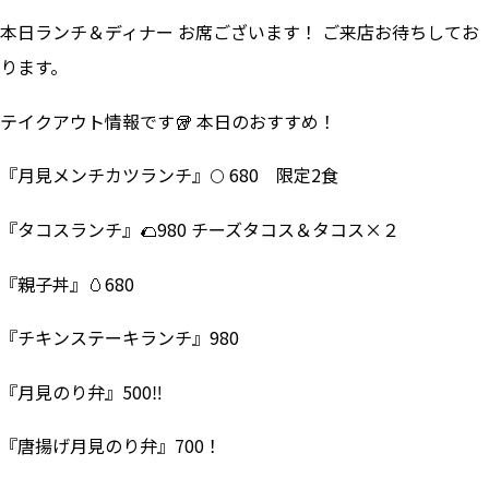
本日ランチ＆ディナー お席ございます！ ご来店お待ちしてお
ります。
テイクアウト情報です🥡 本日のおすすめ！
『月見メンチカツランチ』🌕 680 限定2食
『タコスランチ』🌮980 チーズタコス＆タコス×２
『親子丼』🥚680
『チキンステーキランチ』980
『月見のり弁』500‼
『唐揚げ月見のり弁』700！