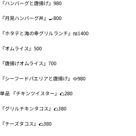
『ハンバーグと唐揚げ』980
『月見ハンバーグ丼』🍳800
『ホタテと海の幸グリルランチ』🍱1400
『オムライス』500
『唐揚げオムライス』700
『シーフードパエリアと唐揚げ』🥘980
単品 『チキンツイスター』🌮280
『グリルチキンタコス』🌮380
『チーズタコス』🌮380