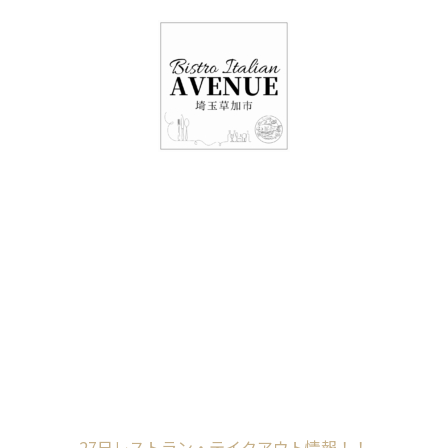
048-948-6464
11:00 - 15:00(火～日・祝)
17:00-21:00(金・土・日)
（月/第2火定休）
27日レストラン・テ
イクアウト情報！！
Home
未分類
27日レストラン・テイクアウト情報！！