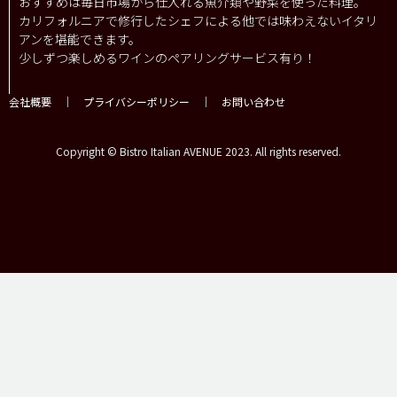
おすすめは毎日市場から仕入れる魚介類や野菜を使った料理。
カリフォルニアで修行したシェフによる他では味わえないイタリ
アンを堪能できます。
少しずつ楽しめるワインのペアリングサービス有り！
会社概要
｜
プライバシーポリシー
｜
お問い合わせ
Copyright © Bistro Italian AVENUE 2023. All rights reserved.