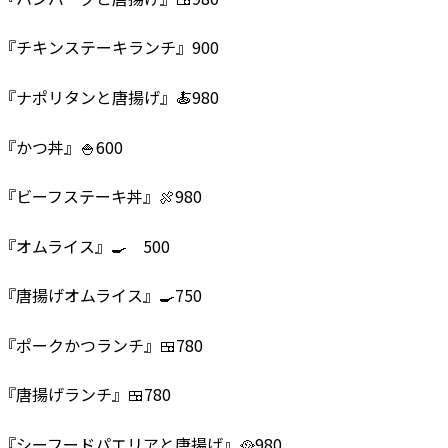
『チキンステーキランチ』900
『ナポリタンと唐揚げ』🍝980
『かつ丼』🍚600
『ビーフステーキ丼』🍖980
『オムライス』🍳 500
『唐揚げオムライス』🍳750
『ポークかつランチ』🍱780
『唐揚げランチ』🍱780
『シーフードパエリアと唐揚げ』🥘980