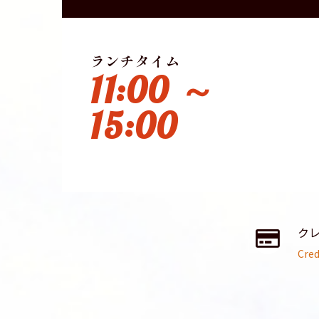
ランチタイム
11:00 ～
15:00
ク
Cred