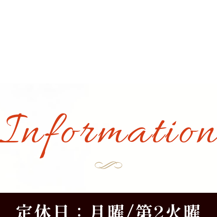
Informatio
定休日：月曜/第2火曜