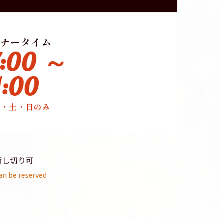
ナータイム
7:00 ～
1:00
金・土・日のみ
貸し切り可
an be reserved