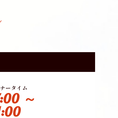
n
ナータイム
7:00 ～
1:00