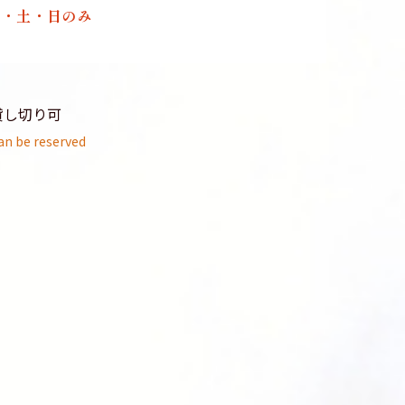
金・土・日のみ
貸し切り可
an be reserved