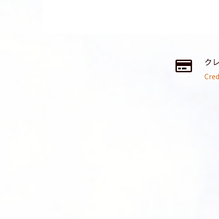
ク
Cred