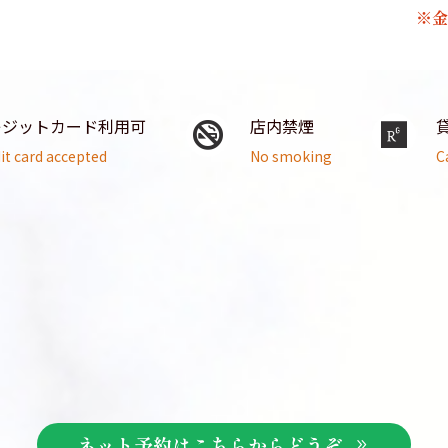
※
レジットカード利用可
店内禁煙
it card accepted
No smoking
C
ネット予約はこちらからどうぞ