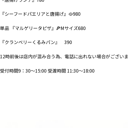
『シーフードパエリアと唐揚げ』🥘980
単品 『マルゲリータピザ』🍕Mサイズ680
『クランベリーくるみパン』 390
12時前後は店内が混み合う為、電話に出れない場合がござい
受付時間9：30～15:00 受渡時間 11:30～18:00