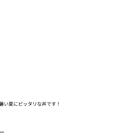
り 暑い夏にピッタリな丼です！