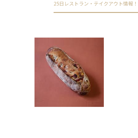
ome
未分類
25日レストラン・テイクアウト情報