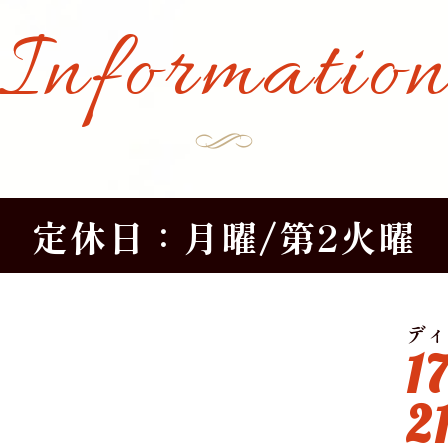
Informatio
定休日：月曜/第2火曜
ディ
1
2