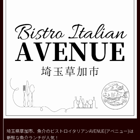
埼玉県草加市、魚介のビストロイタリアンAVENUE(アベニュー)は
新鮮な魚介ランチが人気！