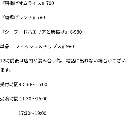
『唐揚げオムライス』700
『唐揚げランチ』780
『シーフードパエリアと唐揚げ』🥘980
単品 『フィッシュ＆チップス』980
12時前後は店内が混み合う為、電話に出れない場合がござい
ます。
受付時間9：30～15:00
受渡時間 11:30～15:00
17:30～19:00