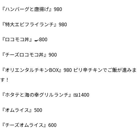
『ハンバーグと唐揚げ』980
『特大エビフライランチ』980
『ロコモコ丼』🍳800
『チーズロコモコ丼』900
『オリエンタルチキンBOX』980 ピリ辛チキンでご飯が進みま
す！
『ホタテと海の幸グリルランチ』🍱1400
『オムライス』500
『チーズオムライス』600