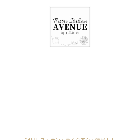
048-948-6464
11:00 - 15:00(火～日・祝)
17:00-21:00(金・土・日)
（月/第2火定休）
24日レストラン・テ
イクアウト情報！！
Home
未分類
24日レストラン・テイクアウト情報！！