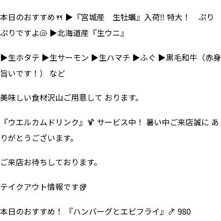
本日のおすすめ🍴 ▶『宮城産 生牡蠣』入荷‼ 特大！ ぷり
ぷりですよ🐚 ▶北海道産『生ウニ』
▶生ホタテ ▶生サーモン ▶生ハマチ ▶ふぐ ▶黒毛和牛（赤身
旨いです！） など
美味しい食材沢山ご用意して おります。
『ウエルカムドリンク』🍹 サービス中！ 暑い中ご来店誠に あ
りがとうございます。
ご来店お待ちしております。
テイクアウト情報です🥡
本日のおすすめ！ 『ハンバーグとエビフライ』🍤 980