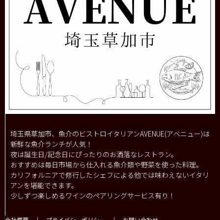
埼玉県草加市、魚介のビストロイタリアンAVENUE(アベニュー)は
新鮮な魚介ランチが人気！
夜は誕生日/記念日にぴったりのお洒落なレストラン。
おすすめは毎日市場から仕入れる魚介類や野菜を使った料理。
カリフォルニアで修行したシェフによる他では味わえないイタリ
アンを堪能できます。
少しずつ楽しめるワインのペアリングサービス有り！
会社概要
｜
プライバシーポリシー
｜
お問い合わせ