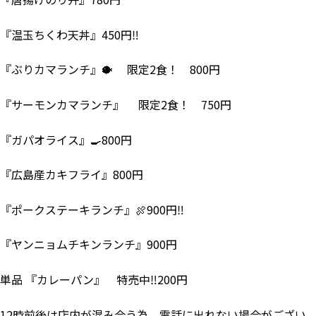
『温玉ちくわ天丼』450円‼
『ぶりカマランチ』🐡 限定2食！ 800円
『サーモンカマランチ』 限定2食！ 750円
『ガパオライス』🍳800円
『広島産カキフライ』800円
『ポークステーキランチ』🍖900円‼
『ヤンニョムチキンランチ』900円
単品 『カレーパン』 特売中‼200円
12時前後は店内が混み合う為、電話に出れない場合がござい