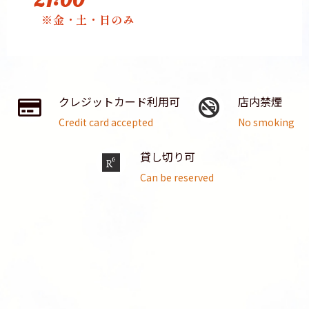
21:00
※金・土・日のみ
クレジットカード利用可
店内禁煙
Credit card accepted
No smoking
貸し切り可
Can be reserved