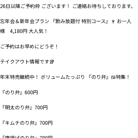
26日以降ご予約枠 ございます！ ご連絡お待ちしております。
忘年会＆新年会プラン 『飲み放題付 特別コース』🍷 お一人
様 4,180円 大人気！
ご予約はお早めにどうぞ！
テイクアウト情報です🥡
年末特売継続中！ ボリュームたっぷり 『のり弁』🍱特集！
『のり弁』600円
『明太のり弁』700円
『キムチのり弁』700円
『唐揚げのり弁』780円