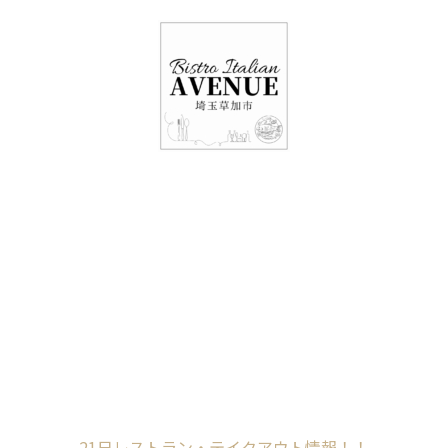
048-948-6464
11:00 - 15:00(火～日・祝)
17:00-21:00(金・土・日)
（月/第2火定休）
21日レストラン・テ
イクアウト情報！！
Home
未分類
21日レストラン・テイクアウト情報！！