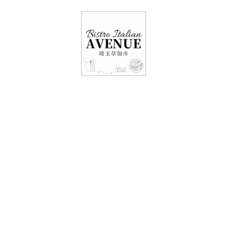
048-948-6464
11:00 - 15:00(火～日・祝)
17:00-21:00(金・土・日)
（月/第2火定休）
20日レストラン情
報・テイクアウト情
報！！