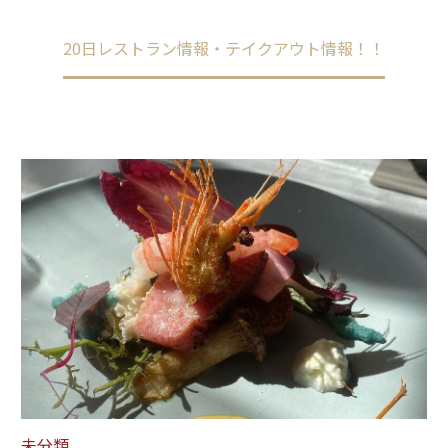
Home
未分類
20日レストラン情報・テイクアウト情報！！
未分類