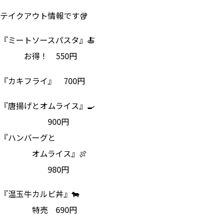
テイクアウト情報です🥡
『ミートソースパスタ』🍝
お得！ 550円
『カキフライ』 700円
『唐揚げとオムライス』🍳
900円
『ハンバーグと
オムライス』🍖
980円
『温玉牛カルビ丼』🐄
特売 690円