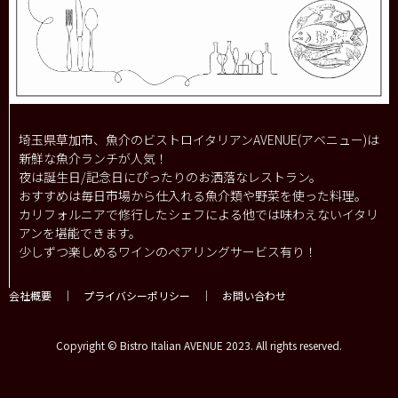
埼玉県草加市、魚介のビストロイタリアンAVENUE(アベニュー)は
新鮮な魚介ランチが人気！
夜は誕生日/記念日にぴったりのお洒落なレストラン。
おすすめは毎日市場から仕入れる魚介類や野菜を使った料理。
カリフォルニアで修行したシェフによる他では味わえないイタリ
アンを堪能できます。
少しずつ楽しめるワインのペアリングサービス有り！
会社概要
｜
プライバシーポリシー
｜
お問い合わせ
Copyright © Bistro Italian AVENUE 2023. All rights reserved.