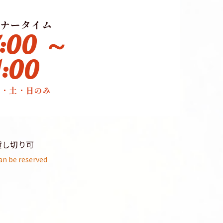
ナータイム
7:00 ～
1:00
金・土・日のみ
貸し切り可
an be reserved