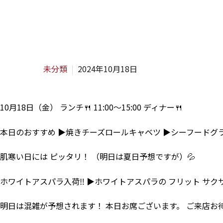
H
未分類
2024年10月18日
10月18日（金） ランチ🍴 11:00～15:00 ディナー🍴
本日のおすすめ ▶焼きチーズロールキャベツ ▶シーフードグラタ
肌寒い日には ピッタリ！ （明日は夏日予想ですが）💦
ホワイトアスパラ入荷‼ ▶ホワイトアスパラの フリット サク
明日は混雑が予想されます！ 本日お席ございます。 ご来店お