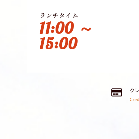
ランチタイム
11:00 ～
15:00
ク
Cred