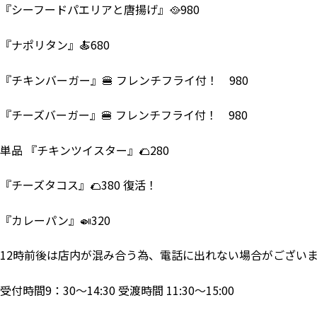
『シーフードパエリアと唐揚げ』🥘980
『ナポリタン』🍝680
『チキンバーガー』🍔 フレンチフライ付！ 980
『チーズバーガー』🍔 フレンチフライ付！ 980
単品 『チキンツイスター』🌮280
『チーズタコス』🌮380 復活！
『カレーパン』🍛320
12時前後は店内が混み合う為、電話に出れない場合がござい
受付時間9：30～14:30 受渡時間 11:30～15:00