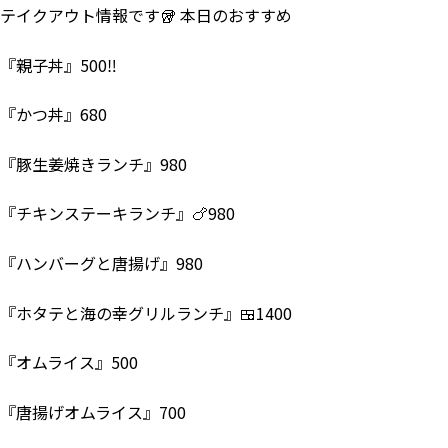
テイクアウト情報です🥡 本日のおすすめ
『親子丼』500‼
『かつ丼』680
『豚生姜焼きランチ』980
『チキンステーキランチ』🍗980
『ハンバーグと唐揚げ』980
『ホタテと海の幸グリルランチ』🍱1400
『オムライス』500
『唐揚げオムライス』700