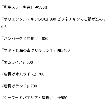
『和牛ステーキ丼』🥩980‼
『オリエンタルチキンBOX』980 ピリ辛チキンでご飯が進みま
す！
『ハンバーグと唐揚げ』980
『ホタテと海の幸グリルランチ』🍱1400
『オムライス』500
『唐揚げオムライス』700
『唐揚げランチ』780
『シーフードパエリアと唐揚げ』🥘980