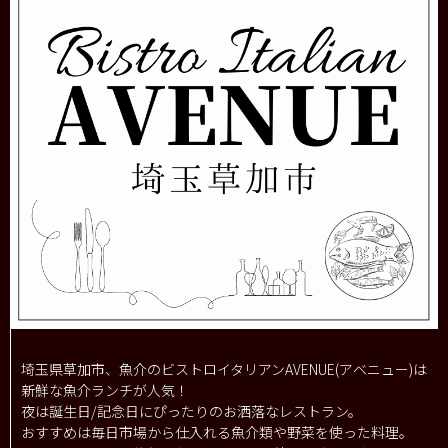
埼玉県草加市、魚介のビストロイタリアンAVENUE(アベニュー)は
新鮮な魚介ランチが人気！
夜は誕生日/記念日にぴったりのお洒落なレストラン。
おすすめは毎日市場から仕入れる魚介類や野菜を使った料理。