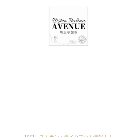
048-948-6464
11:00 - 15:00(火～日・祝)
17:00-21:00(金・土・日)
（月/第2火定休）
18日レストラン・テ
イクアウト情報！！
Home
未分類
18日レストラン・テイクアウト情報！！