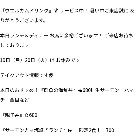
『ウエルカムドリンク』🍹 サービス中！ 暑い中ご来店誠に あ
りがとうございます。
本日ランチ＆ディナー お席に余裕ございます！ ご来店お待ち
しております。
19日（月）20日（火）は お休みです。
テイクアウト情報です🥡
本日のおすすめ！『鮮魚の海鮮丼』🍣680‼ 生サーモン ハマ
チ 金目など
『親子丼』🥚680
『サーモンカマ塩焼きランチ』🍱 限定2食！ 700