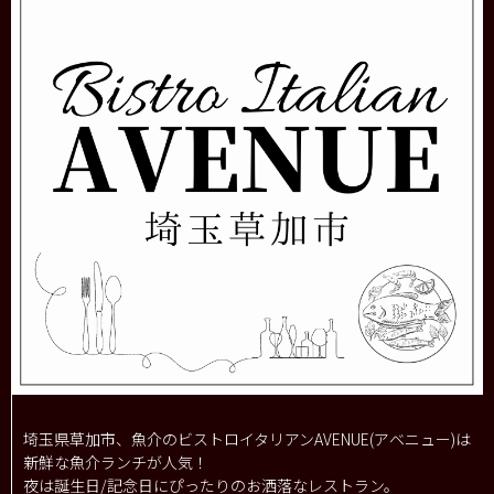
埼玉県草加市、魚介のビストロイタリアンAVENUE(アベニュー)は
新鮮な魚介ランチが人気！
夜は誕生日/記念日にぴったりのお洒落なレストラン。