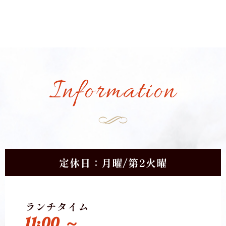
Information
定休日：月曜/第2火曜
ランチタイム
11:00 ～