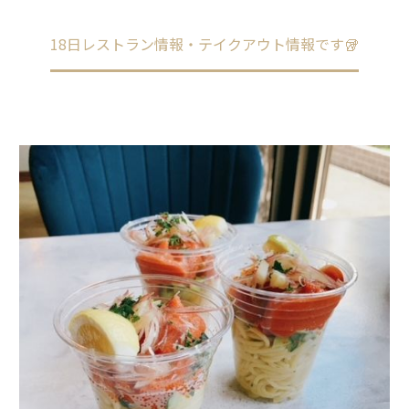
Home
未分類
18日レストラン情報・テイクアウト情報です🥡