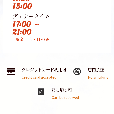
15:00
ディナータイム
17:00 ～
21:00
※金・土・日のみ
クレジットカード利用可
店内禁煙
Credit card accepted
No smoking
貸し切り可
Can be reserved