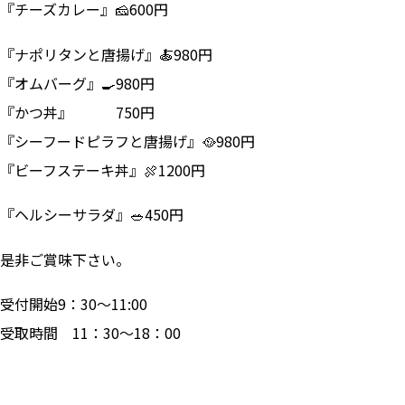
『チーズカレー』🧀600円
『ナポリタンと唐揚げ』🍝980円
『オムバーグ』🍳980円
『かつ丼』 750円
『シーフードピラフと唐揚げ』🥘980円
『ビーフステーキ丼』🍖1200円
『ヘルシーサラダ』🥗450円
是非ご賞味下さい。
受付開始9：30～11:00
受取時間 11：30～18：00