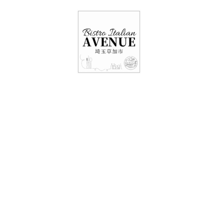
048-948-6464
11:00 - 15:00(火～日・祝)
17:00-21:00(金・土・日)
（月/第2火定休）
18日レストラン情
報・テイクアウト情
報です🥡