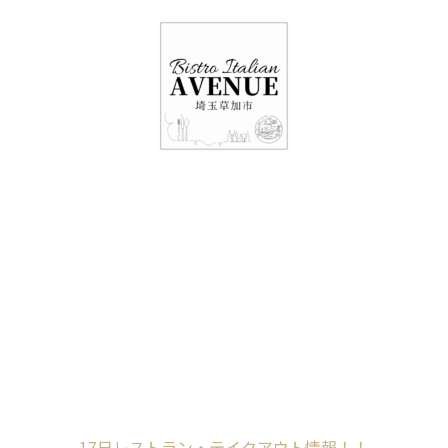
048-948-6464
11:00 - 15:00(火～日・祝)
17:00-21:00(金・土・日)
（月/第2火定休）
17日レストラン・テ
イクアウト情報！！
Home
未分類
17日レストラン・テイクアウト情報！！