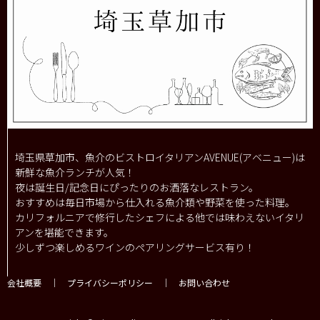
埼玉県草加市、魚介のビストロイタリアンAVENUE(アベニュー)は
新鮮な魚介ランチが人気！
夜は誕生日/記念日にぴったりのお洒落なレストラン。
おすすめは毎日市場から仕入れる魚介類や野菜を使った料理。
カリフォルニアで修行したシェフによる他では味わえないイタリ
アンを堪能できます。
少しずつ楽しめるワインのペアリングサービス有り！
会社概要
｜
プライバシーポリシー
｜
お問い合わせ