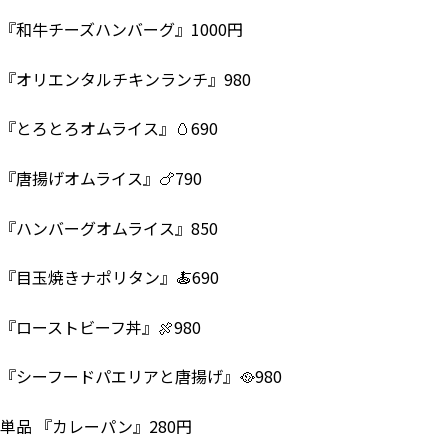
『和牛チーズハンバーグ』1000円
『オリエンタルチキンランチ』980
『とろとろオムライス』🥚690
『唐揚げオムライス』🍗790
『ハンバーグオムライス』850
『目玉焼きナポリタン』🍝690
『ローストビーフ丼』🍖980
『シーフードパエリアと唐揚げ』🥘980
単品 『カレーパン』280円