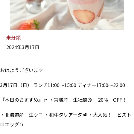
未分類
2024年3月17日
おはようございます
3月17日（日） ランチ11:00～15:00 ディナー17:00～22:00
『本日のおすすめ』🍴 ・宮城産 生牡蠣🐚 20％ OFF！
・北海道産 生ウニ ・和牛タリアータ🥩 ・大人気！ ビスト
ロエッグ🥚