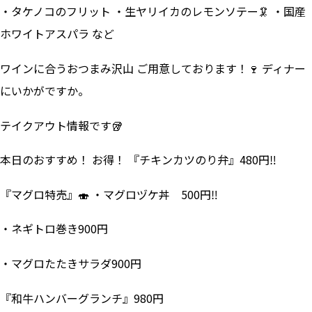
・タケノコのフリット ・生ヤリイカのレモンソテー🦑 ・国産
ホワイトアスパラ など
ワインに合うおつまみ沢山 ご用意しております！🍷 ディナー
にいかがですか。
テイクアウト情報です🥡
本日のおすすめ！ お得！ 『チキンカツのり弁』480円‼
『マグロ特売』🍣 ・マグロヅケ丼 500円‼
・ネギトロ巻き900円
・マグロたたきサラダ900円
『和牛ハンバーグランチ』980円