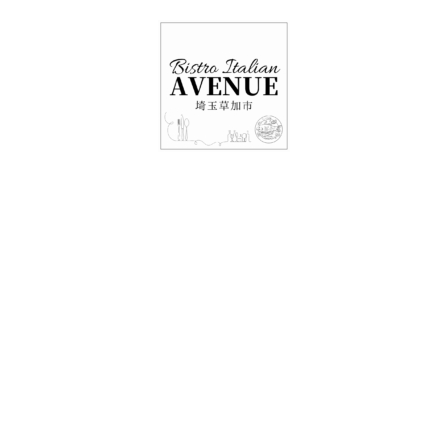
048-948-6464
11:00 - 15:00(火～日・祝)
17:00-21:00(金・土・日)
（月/第2火定休）
16日レストラン情
報・テイクアウト情
報！！