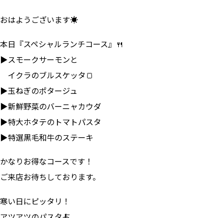
おはようございます☀
本日『スペシャルランチコース』🍴
▶スモークサーモンと
イクラのブルスケッタ🍞
▶玉ねぎのポタージュ
▶新鮮野菜のバーニャカウダ
▶特大ホタテのトマトパスタ
▶特選黒毛和牛のステーキ
かなりお得なコースです！
ご来店お待ちしております。
寒い日にピッタリ！
アツアツのパスタ🍝