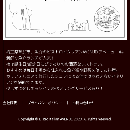
埼玉県草加市、魚介のビストロイタリアンAVENUE(アベニュー)は
新鮮な魚介ランチが人気！
夜は誕生日/記念日にぴったりのお洒落なレストラン。
おすすめは毎日市場から仕入れる魚介類や野菜を使った料理。
カリフォルニアで修行したシェフによる他では味わえないイタリ
アンを堪能できます。
少しずつ楽しめるワインのペアリングサービス有り！
会社概要
｜
プライバシーポリシー
｜
お問い合わせ
Copyright © Bistro Italian AVENUE 2023. All rights reserved.