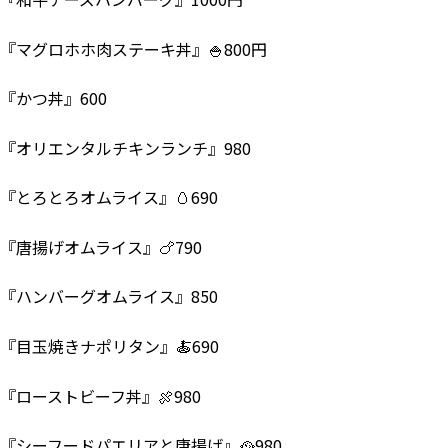
『マグロホホ肉ステーキ丼』🍚800円
『かつ丼』600
『オリエンタルチキンランチ』980
『とろとろオムライス』🥚690
『唐揚げオムライス』🍗790
『ハンバーグオムライス』850
『目玉焼きナポリタン』🍝690
『ローストビーフ丼』🍖980
『シーフードパエリアと唐揚げ』🥘980