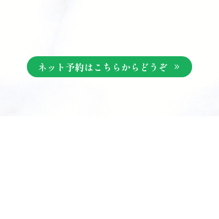
ネット予約はこちらからどうぞ