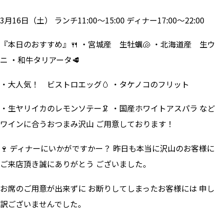
3月16日（土） ランチ11:00～15:00 ディナー17:00～22:00
『本日のおすすめ』🍴 ・宮城産 生牡蠣🐚 ・北海道産 生ウ
ニ ・和牛タリアータ🥩
・大人気！ ビストロエッグ🥚 ・タケノコのフリット
・生ヤリイカのレモンソテー🦑 ・国産ホワイトアスパラ など
ワインに合うおつまみ沢山 ご用意しております！
🍷 ディナーにいかがですかー？ 昨日も本当に沢山のお客様に
ご来店頂き誠にありがとう ございました。
お席のご用意が出来ずに お断りしてしまったお客様には 申し
訳ございませんでした。