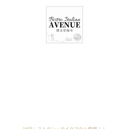
048-948-6464
11:00 - 15:00(火～日・祝)
17:00-21:00(金・土・日)
（月/第2火定休）
16日レストラン・テ
イクアウト情報！！
Home
未分類
16日レストラン・テイクアウト情報！！