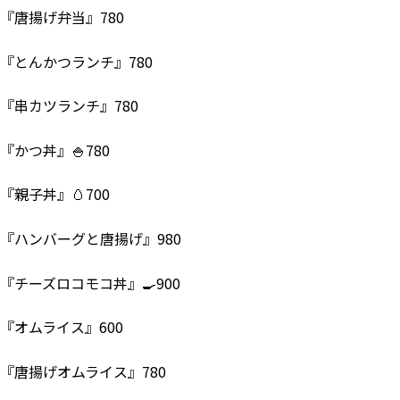
『唐揚げ弁当』780
『とんかつランチ』780
『串カツランチ』780
『かつ丼』🍚780
『親子丼』🥚700
『ハンバーグと唐揚げ』980
『チーズロコモコ丼』🍳900
『オムライス』600
『唐揚げオムライス』780