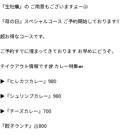
『生牡蠣』の ご用意もございますよー🐚
『母の日』スペシャルコース ご予約開始しております‼
超お得なコースです。
ご予約すでに埋まってきております お早めにどうぞ。
テイクアウト情報です🥡 カレー特集🍛
▶『ヒレカツカレー』980
▶『シュリンプカレー』980
▶『チーズカレー』700
『餃子ランチ』🥟800