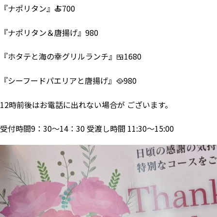
『ナポリタン』🍝700
『ナポリタン＆唐揚げ』980
『ホタテと海の幸グリルランチ』🍱1680
『シーフードパエリアと唐揚げ』🥘980
12時前後はお電話に出れない場合が ございます。
受付時間9：30～14：30 受渡し時間 11:30～15:00