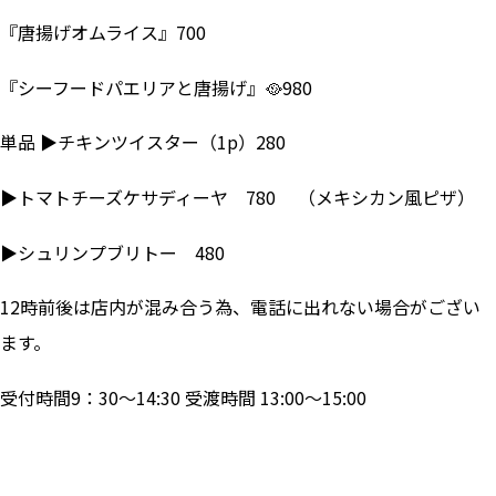
『唐揚げオムライス』700
『シーフードパエリアと唐揚げ』🥘980
単品 ▶チキンツイスター（1p）280
▶トマトチーズケサディーヤ 780 （メキシカン風ピザ）
▶シュリンプブリトー 480
12時前後は店内が混み合う為、電話に出れない場合がござい
ます。
受付時間9：30～14:30 受渡時間 13:00～15:00