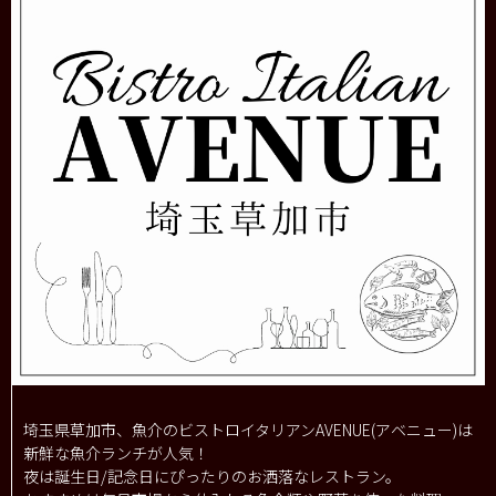
埼玉県草加市、魚介のビストロイタリアンAVENUE(アベニュー)は
新鮮な魚介ランチが人気！
夜は誕生日/記念日にぴったりのお洒落なレストラン。