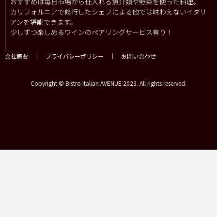
おすすめは毎日市場から仕入れる魚介類や野菜を使った料理。
カリフォルニアで修行したシェフによる他では味わえないイタリ
アンを堪能できます。
少しずつ楽しめるワインのペアリングサービス有り！
会社概要
｜
プライバシーポリシー
｜
お問い合わせ
Copyright © Bistro Italian AVENUE 2023. All rights reserved.