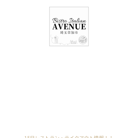
048-948-6464
11:00 - 15:00(火～日・祝)
17:00-21:00(金・土・日)
（月/第2火定休）
15日レストラン・テ
イクアウト情報！！
Home
未分類
15日レストラン・テイクアウト情報！！