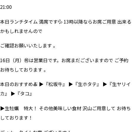
21:00
本日ランチタイム 満席です💦 13時以降ならお席ご用意 出来る
かもしれませんので
ご確認お願いいたします 。
16日（月）㊗は営業日です。お席まだございますので ご予約
お待ちしております 。
本日のおすすめ🍝 ▶『松坂牛』 ▶『生ホタテ』 ▶『生ヤリイ
カ』 ▶『タコ』
▶生牡蠣 特大！ その他美味しい食材 沢山ご用意して お待ち
しております！