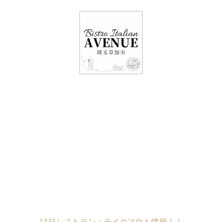
048-948-6464
11:00 - 15:00(火～日・祝)
17:00-21:00(金・土・日)
（月/第2火定休）
15日レストラン・テ
イクアウト情報！！
Home
未分類
15日レストラン・テイクアウト情報！！