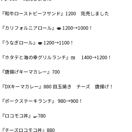
『和牛ローストビーフサンド』1200 完売しました
『カリフォルニアロール』🍣 1200→1000！
『うなぎロール』🍣 1200→1100！
『ホタテと海の幸グリルランチ』🍱 1400→1200！
『唐揚げキーマカレー』700
『DXキーマカレー』880 目玉焼き チーズ 唐揚げ！
『ポークステーキランチ』 980→900！
『ロコモコ丼』🍳780
『チーズロコモコ丼』880