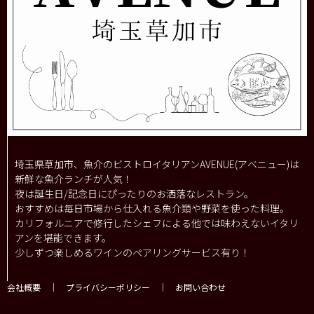
埼玉県草加市、魚介のビストロイタリアンAVENUE(アベニュー)は
新鮮な魚介ランチが人気！
夜は誕生日/記念日にぴったりのお洒落なレストラン。
おすすめは毎日市場から仕入れる魚介類や野菜を使った料理。
カリフォルニアで修行したシェフによる他では味わえないイタリ
アンを堪能できます。
少しずつ楽しめるワインのペアリングサービス有り！
会社概要
｜
プライバシーポリシー
｜
お問い合わせ