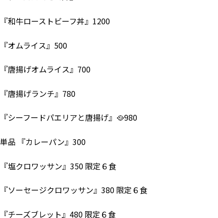
『和牛ローストビーフ丼』1200
『オムライス』500
『唐揚げオムライス』700
『唐揚げランチ』780
『シーフードパエリアと唐揚げ』🥘980
単品 『カレーパン』300
『塩クロワッサン』350 限定６食
『ソーセージクロワッサン』380 限定６食
『チーズブレット』480 限定６食