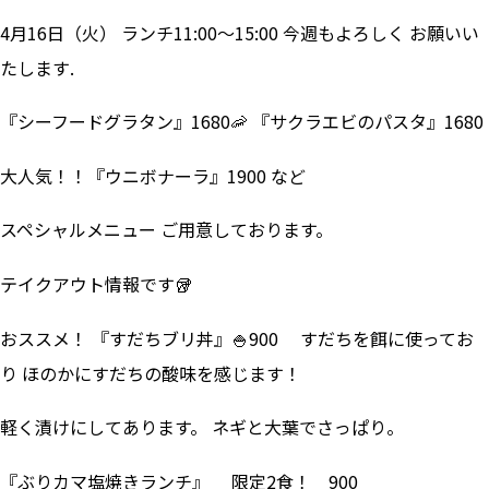
4月16日（火） ランチ11:00～15:00 今週もよろしく お願いい
たします.
『シーフードグラタン』1680🦐 『サクラエビのパスタ』1680
大人気！！『ウニボナーラ』1900 など
スペシャルメニュー ご用意しております。
テイクアウト情報です🥡
おススメ！ 『すだちブリ丼』🍚900 すだちを餌に使ってお
り ほのかにすだちの酸味を感じます！
軽く漬けにしてあります。 ネギと大葉でさっぱり。
『ぶりカマ塩焼きランチ』 限定2食！ 900