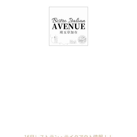
048-948-6464
11:00 - 15:00(火～日・祝)
17:00-21:00(金・土・日)
（月/第2火定休）
16日レストラン・テ
イクアウト情報！！
Home
未分類
16日レストラン・テイクアウト情報！！