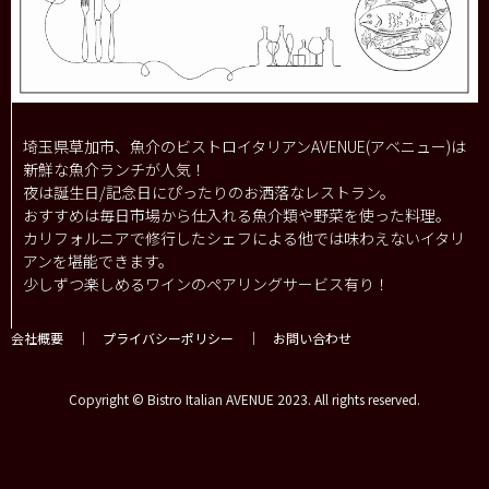
埼玉県草加市、魚介のビストロイタリアンAVENUE(アベニュー)は
新鮮な魚介ランチが人気！
夜は誕生日/記念日にぴったりのお洒落なレストラン。
おすすめは毎日市場から仕入れる魚介類や野菜を使った料理。
カリフォルニアで修行したシェフによる他では味わえないイタリ
アンを堪能できます。
少しずつ楽しめるワインのペアリングサービス有り！
会社概要
｜
プライバシーポリシー
｜
お問い合わせ
Copyright © Bistro Italian AVENUE 2023. All rights reserved.