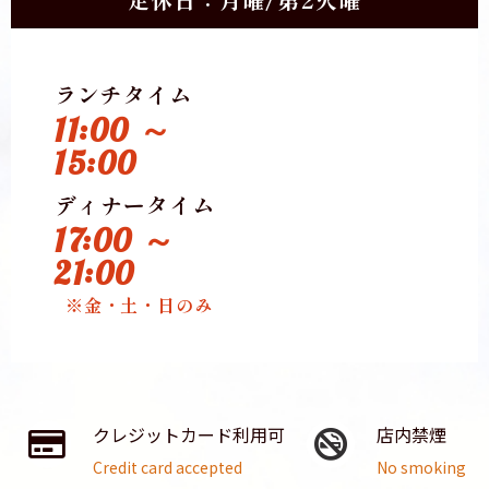
ランチタイム
11:00 ～
15:00
ディナータイム
17:00 ～
21:00
※金・土・日のみ
クレジットカード利用可
店内禁煙
Credit card accepted
No smoking