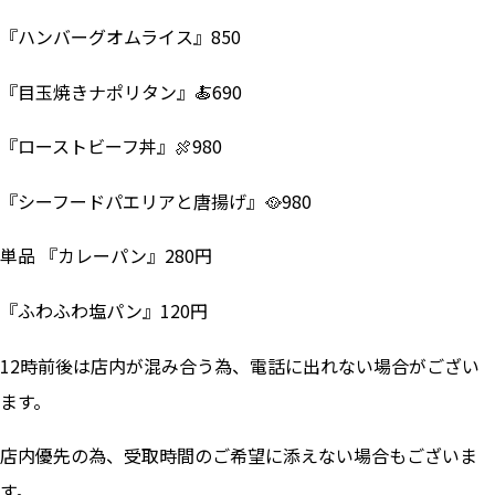
『ハンバーグオムライス』850
『目玉焼きナポリタン』🍝690
『ローストビーフ丼』🍖980
『シーフードパエリアと唐揚げ』🥘980
単品 『カレーパン』280円
『ふわふわ塩パン』120円
12時前後は店内が混み合う為、電話に出れない場合がござい
ます。
店内優先の為、受取時間のご希望に添えない場合もございま
す。