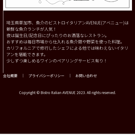
埼玉県草加市、魚介のビストロイタリアンAVENUE(アベニュー)は
新鮮な魚介ランチが人気！
夜は誕生日/記念日にぴったりのお洒落なレストラン。
おすすめは毎日市場から仕入れる魚介類や野菜を使った料理。
カリフォルニアで修行したシェフによる他では味わえないイタリ
アンを堪能できます。
少しずつ楽しめるワインのペアリングサービス有り！
会社概要
｜
プライバシーポリシー
｜
お問い合わせ
Copyright © Bistro Italian AVENUE 2023. All rights reserved.