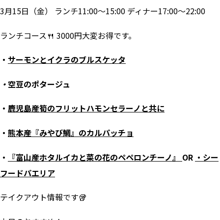
3月15日（金） ランチ11:00～15:00 ディナー17:00～22:00
ランチコース🍴 3000円大変お得です。
・
サーモンとイクラのブルスケッタ
・
空豆のポタージュ
・
鹿児島産筍のフリットハモンセラーノと共に
・
熊本産『みやび鯛』のカルパッチョ
・
『富山産ホタルイカと菜の花のペペロンチーノ』
OR
・シー
フードパエリア
テイクアウト情報です🥡