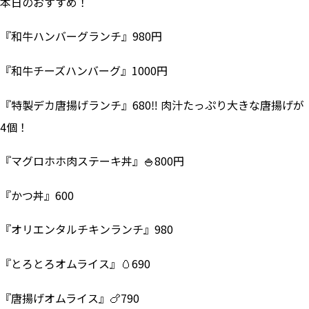
本日のおすすめ！
『和牛ハンバーグランチ』980円
『和牛チーズハンバーグ』1000円
『特製デカ唐揚げランチ』680‼ 肉汁たっぷり大きな唐揚げが
4個！
『マグロホホ肉ステーキ丼』🍚800円
『かつ丼』600
『オリエンタルチキンランチ』980
『とろとろオムライス』🥚690
『唐揚げオムライス』🍗790