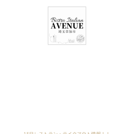
048-948-6464
11:00 - 15:00(火～日・祝)
17:00-21:00(金・土・日)
（月/第2火定休）
15日レストラン・テ
イクアウト情報！！
Home
未分類
15日レストラン・テイクアウト情報！！