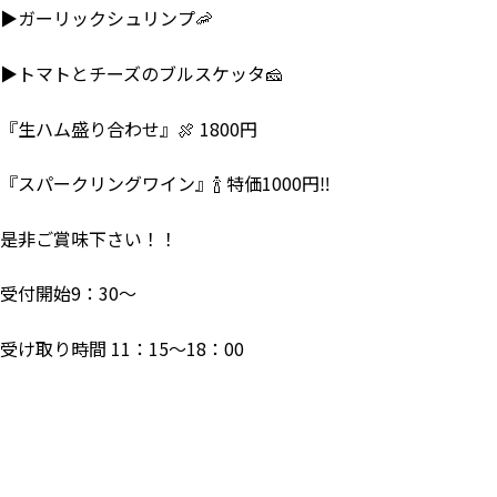
▶ガーリックシュリンプ🦐
▶トマトとチーズのブルスケッタ🧀
『生ハム盛り合わせ』🍖 1800円
『スパークリングワイン』🍾 特価1000円‼
是非ご賞味下さい！！
受付開始9：30～
受け取り時間 11：15～18：00