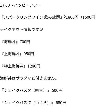
17:00～ハッピーアワー
『スパークリングワイン 飲み放題』🍾1800円→1500円
テイクアウト情報です🥡
『海鮮丼』700円
『上海鮮丼』950円
『特上海鮮丼』1280円
海鮮丼はサラダなど付きません。
『シェイクパスタ（明太）』 500円
『シェイクパスタ（いくら）』 680円