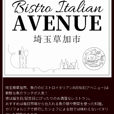
埼玉県草加市、魚介のビストロイタリアンAVENUE(アベニュー)は
新鮮な魚介ランチが人気！
夜は誕生日/記念日にぴったりのお洒落なレストラン。
おすすめは毎日市場から仕入れる魚介類や野菜を使った料理。
カリフォルニアで修行したシェフによる他では味わえないイタリ