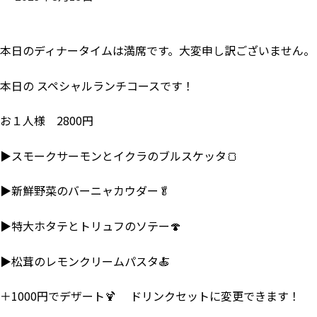
本日のディナータイムは満席です。大変申し訳ございません。
本日の スペシャルランチコースです！
お１人様 2800円
▶スモークサーモンとイクラのブルスケッタ🍞
▶新鮮野菜のバーニャカウダー🥬
▶特大ホタテとトリュフのソテー🍄
▶松茸のレモンクリームパスタ🍝
＋1000円でデザート🍹 ドリンクセットに変更できます！