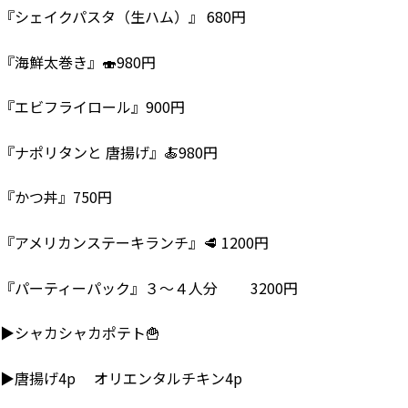
『シェイクパスタ（生ハム）』 680円
『海鮮太巻き』🍣980円
『エビフライロール』900円
『ナポリタンと 唐揚げ』🍝980円
『かつ丼』750円
『アメリカンステーキランチ』🥩 1200円
『パーティーパック』３～４人分 3200円
▶シャカシャカポテト🍟
▶唐揚げ4p オリエンタルチキン4p