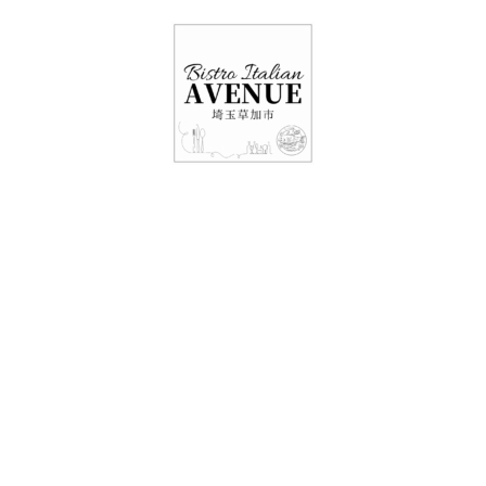
048-948-6464
11:00 - 15:00(火～日・祝)
17:00-21:00(金・土・日)
（月/第2火定休）
13日レストラン情
報・テイクアウト情
報！！