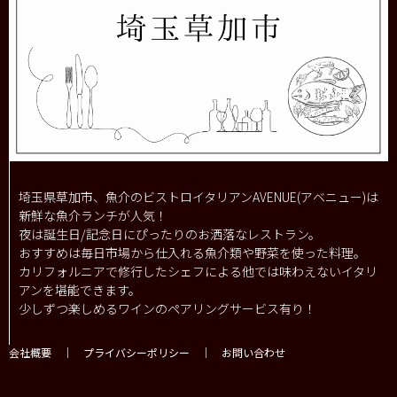
埼玉県草加市、魚介のビストロイタリアンAVENUE(アベニュー)は
新鮮な魚介ランチが人気！
夜は誕生日/記念日にぴったりのお洒落なレストラン。
おすすめは毎日市場から仕入れる魚介類や野菜を使った料理。
カリフォルニアで修行したシェフによる他では味わえないイタリ
アンを堪能できます。
少しずつ楽しめるワインのペアリングサービス有り！
会社概要
｜
プライバシーポリシー
｜
お問い合わせ