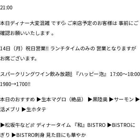
21:00
本日ディナー大変混雑 です💦 ご来店予定のお客様は 事前にご
確認お願いいたします 。
14日（月）祝日営業‼ ランチタイムのみの 営業となりますが
お席ございます。
スパークリングワイン飲み放題🍾 『ハッピー泡』 17:00～18:00
1980→1700‼
本日のおすすめ ▶生本マグロ（絶品） ▶黒陸奥 ▶サーモン ▶
活〆ブリ ▶生ホタテ
▶松坂牛など🍖 ディナータイム 『和』BISTRO ▶BISTROに
ぎり ▶BISTRO刺身 見た目にも華やか