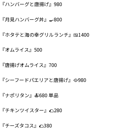
『ハンバーグと唐揚げ』980
『月見ハンバーグ丼』🍳800
『ホタテと海の幸グリルランチ』🍱1400
『オムライス』500
『唐揚げオムライス』700
『シーフードパエリアと唐揚げ』🥘980
『ナポリタン』🍝680 単品
『チキンツイスター』🌮280
『チーズタコス』🌮380