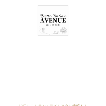
048-948-6464
11:00 - 15:00(火～日・祝)
17:00-21:00(金・土・日)
（月/第2火定休）
13日レストラン・テ
イクアウト情報！！
Home
未分類
13日レストラン・テイクアウト情報！！