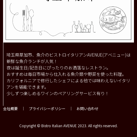
埼玉県草加市、魚介のビストロイタリアンAVENUE(アベニュー)は
新鮮な魚介ランチが人気！
夜は誕生日/記念日にぴったりのお洒落なレストラン。
おすすめは毎日市場から仕入れる魚介類や野菜を使った料理。
カリフォルニアで修行したシェフによる他では味わえないイタリ
アンを堪能できます。
少しずつ楽しめるワインのペアリングサービス有り！
会社概要
｜
プライバシーポリシー
｜
お問い合わせ
Copyright © Bistro Italian AVENUE 2023. All rights reserved.