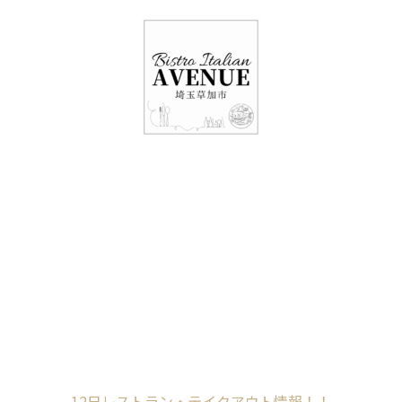
048-948-6464
11:00 - 15:00(火～日・祝)
17:00-21:00(金・土・日)
（月/第2火定休）
12日レストラン・テ
イクアウト情報！！
Home
未分類
12日レストラン・テイクアウト情報！！