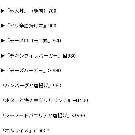
▶『他人丼』（豚肉）700
▶『ピリ辛唐揚げ丼』900
▶『チーズロコモコ丼』900
▶『チキンフィレバーガー』🍔980
▶『チーズバーガー』🍔980
『ハンバーグと唐揚げ』980
『ホタテと海の幸グリルランチ』🍱1500
『シーフードパエリアと唐揚げ』🥘980
『オムライス』🥚500‼