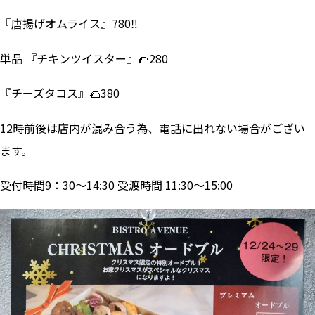
『唐揚げオムライス』780‼
単品 『チキンツイスター』🌮280
『チーズタコス』🌮380
12時前後は店内が混み合う為、電話に出れない場合がござい
ます。
受付時間9：30～14:30 受渡時間 11:30～15:00