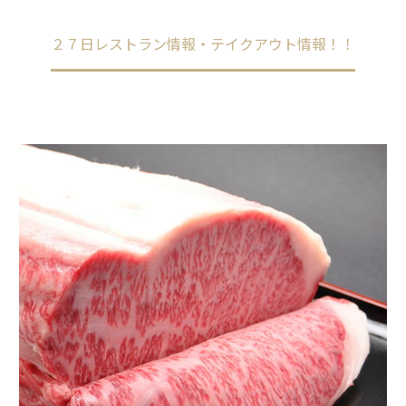
Home
未分類
２７日レストラン情報・テイクアウト情報！！