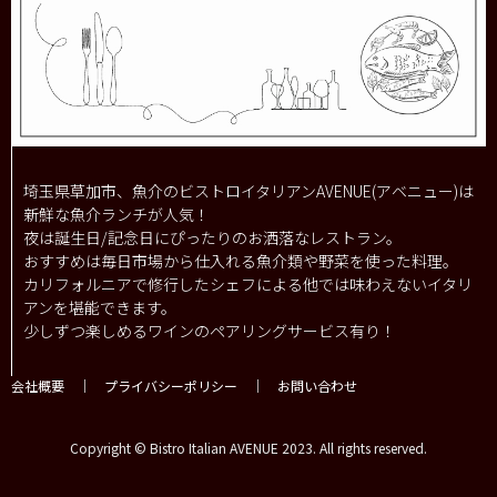
埼玉県草加市、魚介のビストロイタリアンAVENUE(アベニュー)は
新鮮な魚介ランチが人気！
夜は誕生日/記念日にぴったりのお洒落なレストラン。
おすすめは毎日市場から仕入れる魚介類や野菜を使った料理。
カリフォルニアで修行したシェフによる他では味わえないイタリ
アンを堪能できます。
少しずつ楽しめるワインのペアリングサービス有り！
会社概要
｜
プライバシーポリシー
｜
お問い合わせ
Copyright © Bistro Italian AVENUE 2023. All rights reserved.