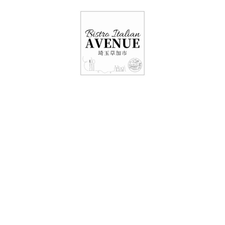
048-948-6464
11:00 - 15:00(火～日・祝)
17:00-21:00(金・土・日)
（月/第2火定休）
２７日レストラン情
報・テイクアウト情
報！！