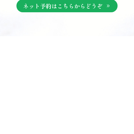
ネット予約はこちらからどうぞ