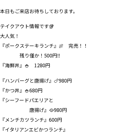
本日もご来店お待ちしております。
テイクアウト情報です🥡
大人気！
『ポークステーキランチ』🍖 完売！！
残り僅か！500円‼
『海鮮丼』🍚 1280円
『ハンバーグと唐揚げ』🍗980円
『かつ丼』🍚680円
『シーフードパエリアと
唐揚げ』🥘980円
『メンチカツランチ』600円
『イタリアンエビかつランチ』