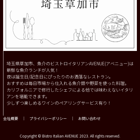
埼玉県草加市、魚介のビストロイタリアンAVENUE(アベニュー)は
新鮮な魚介ランチが人気！
夜は誕生日/記念日にぴったりのお洒落なレストラン。
おすすめは毎日市場から仕入れる魚介類や野菜を使った料理。
カリフォルニアで修行したシェフによる他では味わえないイタリ
アンを堪能できます。
少しずつ楽しめるワインのペアリングサービス有り！
会社概要
｜
プライバシーポリシー
｜
お問い合わせ
Copyright © Bistro Italian AVENUE 2023. All rights reserved.