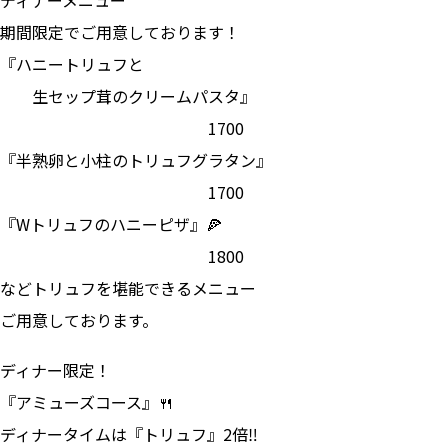
ディナーメニュー
期間限定でご用意しております！
『ハニートリュフと
生セップ茸のクリームパスタ』
1700
『半熟卵と小柱のトリュフグラタン』
1700
『Wトリュフのハニーピザ』🍕
1800
などトリュフを堪能できるメニュー
ご用意しております。
ディナー限定！
『アミューズコース』🍴
ディナータイムは『トリュフ』2倍‼