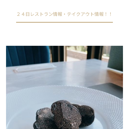
Home
未分類
２４日レストラン情報・テイクアウト情報！！