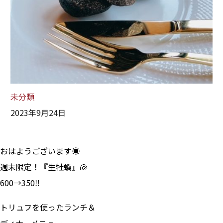
未分類
2023年9月24日
おはようございます☀
週末限定！『生牡蠣』🐚
600→350‼
トリュフを使ったランチ＆