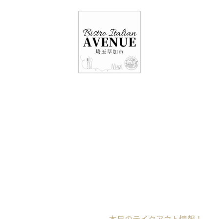
048-948-6464
11:00 - 15:00(火～日・祝)
17:00-21:00(金・土・日)
（月/第2火定休）
本日のテイクアウト
情報！
Home
未分類
本日のテイクアウト情報！