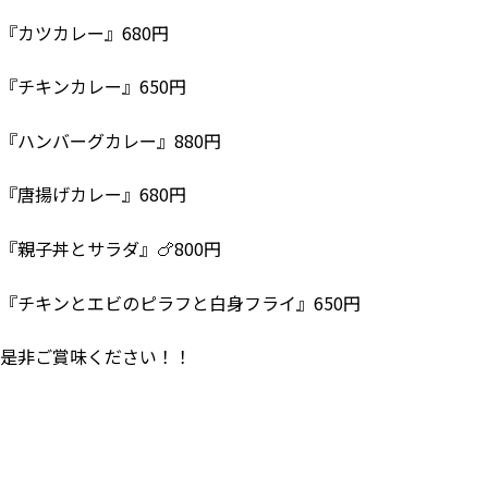
『カツカレー』680円
『チキンカレー』650円
『ハンバーグカレー』880円
『唐揚げカレー』680円
『親子丼とサラダ』🍗800円
『チキンとエビのピラフと白身フライ』650円
是非ご賞味ください！！