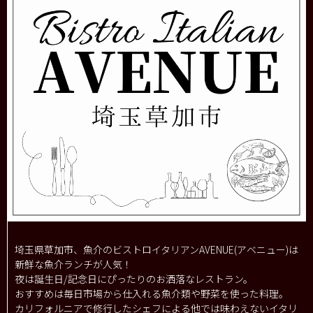
埼玉県草加市、魚介のビストロイタリアンAVENUE(アベニュー)は
新鮮な魚介ランチが人気！
夜は誕生日/記念日にぴったりのお洒落なレストラン。
おすすめは毎日市場から仕入れる魚介類や野菜を使った料理。
カリフォルニアで修行したシェフによる他では味わえないイタリ