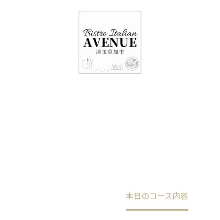
048-948-6464
11:00 - 15:00(火～日・祝)
17:00-21:00(金・土・日)
（月/第2火定休）
本日のコース内容
Home
未分類
本日のコース内容