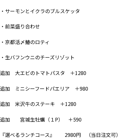
・サーモンとイクラのブルスケッタ
・前菜盛り合わせ
・京都活〆鰆のロティ
・生バフンウニのチーズリゾット
追加 大エビのトマトパスタ ＋1280
追加 ミニシーフードパエリア ＋980
追加 米沢牛のステーキ ＋1280
追加 宮城生牡蠣（１P） ＋590
『選べるランチコース』 2980円 （当日注文可）