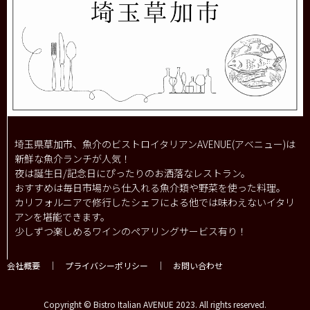
埼玉県草加市、魚介のビストロイタリアンAVENUE(アベニュー)は
新鮮な魚介ランチが人気！
夜は誕生日/記念日にぴったりのお洒落なレストラン。
おすすめは毎日市場から仕入れる魚介類や野菜を使った料理。
カリフォルニアで修行したシェフによる他では味わえないイタリ
アンを堪能できます。
少しずつ楽しめるワインのペアリングサービス有り！
会社概要
｜
プライバシーポリシー
｜
お問い合わせ
Copyright © Bistro Italian AVENUE 2023. All rights reserved.