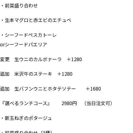
・前菜盛り合わせ
・生本マグロと赤エビのエチュベ
・シーフードペスカトーレ
orシーフードパエリア
変更 生ウニのカルボナーラ ＋1280
追加 米沢牛のステーキ ＋1280
追加 生バフンウニとホタテソテー ＋1680
『選べるランチコース』 2980円 （当日注文可）
・新玉ねぎのポタージュ
・前菜盛り合わせ（3種）