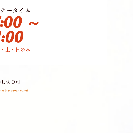
ナータイム
7:00 ～
1:00
金・土・日のみ
貸し切り可
an be reserved