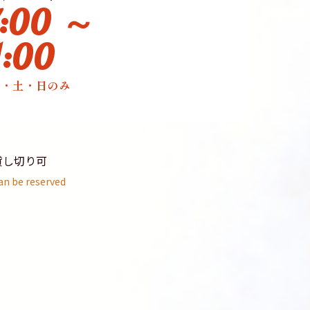
7:00 ～
1:00
金・土・日のみ
貸し切り可
an be reserved