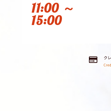
11:00 ～
15:00
ク
Cred