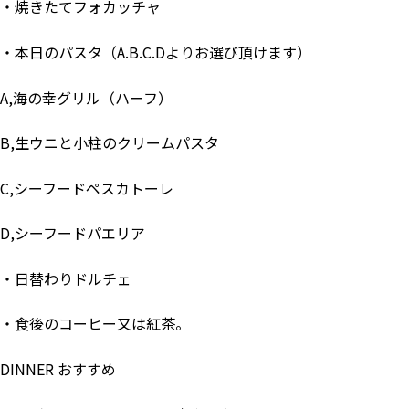
・焼きたてフォカッチャ
・本日のパスタ（A.B.C.Dよりお選び頂けます）
A,海の幸グリル（ハーフ）
B,生ウニと小柱のクリームパスタ
C,シーフードペスカトーレ
D,シーフードパエリア
・日替わりドルチェ
・食後のコーヒー又は紅茶。
DINNER おすすめ