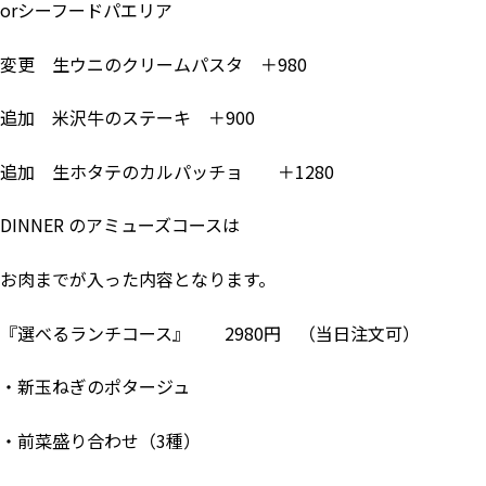
orシーフードパエリア
変更 生ウニのクリームパスタ ＋980
追加 米沢牛のステーキ ＋900
追加 生ホタテのカルパッチョ ＋1280
DINNER のアミューズコースは
お肉までが入った内容となります。
『選べるランチコース』 2980円 （当日注文可）
・新玉ねぎのポタージュ
・前菜盛り合わせ（3種）