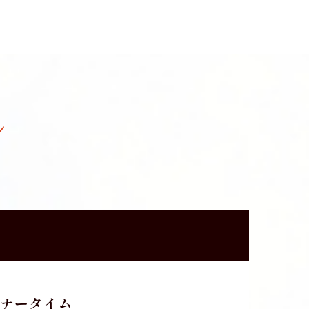
n
ナータイム