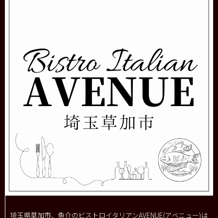
埼玉県草加市、魚介のビストロイタリアンAVENUE(アベニュー)は