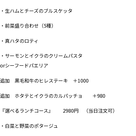
・生ハムとチーズのブルスケッタ
・前菜盛り合わせ（5種）
・真ハタのロティ
・サーモンとイクラのクリームパスタ
orシーフードパエリア
追加 黒毛和牛のヒレステーキ ＋1000
追加 ホタテとイクラのカルパッチョ ＋980
『選べるランチコース』 2980円 （当日注文可）
・白菜と野菜のポタージュ