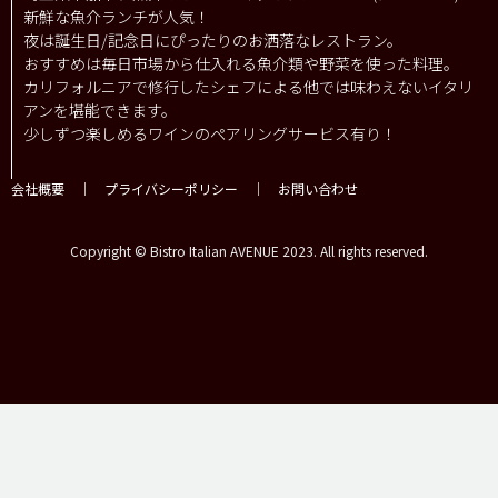
新鮮な魚介ランチが人気！
夜は誕生日/記念日にぴったりのお洒落なレストラン。
おすすめは毎日市場から仕入れる魚介類や野菜を使った料理。
カリフォルニアで修行したシェフによる他では味わえないイタリ
アンを堪能できます。
少しずつ楽しめるワインのペアリングサービス有り！
会社概要
｜
プライバシーポリシー
｜
お問い合わせ
Copyright © Bistro Italian AVENUE 2023. All rights reserved.