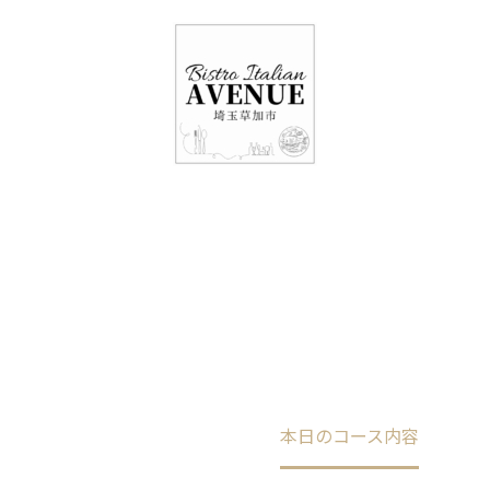
048-948-6464
11:00 - 15:00(火～日・祝)
17:00-21:00(金・土・日)
（月/第2火定休）
本日のコース内容
Home
未分類
本日のコース内容