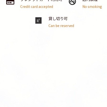
Credit card accepted
No smoking
貸し切り可
Can be reserved