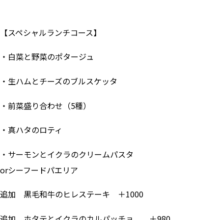
【スペシャルランチコース】
・白菜と野菜のポタージュ
・生ハムとチーズのブルスケッタ
・前菜盛り合わせ（5種）
・真ハタのロティ
・サーモンとイクラのクリームパスタ
orシーフードパエリア
追加 黒毛和牛のヒレステーキ ＋1000
追加 ホタテとイクラのカルパッチョ ＋980