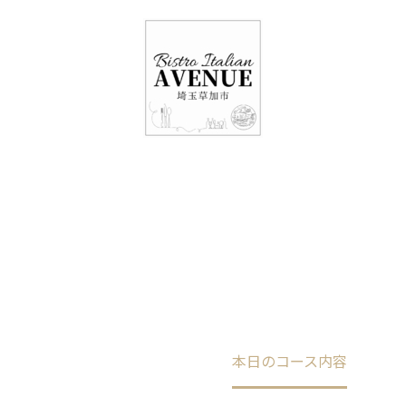
048-948-6464
11:00 - 15:00(火～日・祝)
17:00-21:00(金・土・日)
（月/第2火定休）
本日のコース内容
Home
未分類
本日のコース内容