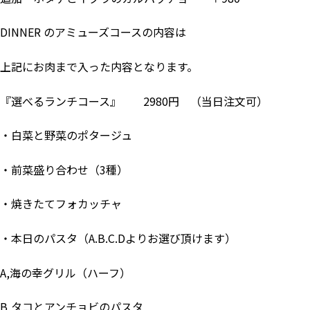
DINNER のアミューズコースの内容は
上記にお肉まで入った内容となります。
『選べるランチコース』 2980円 （当日注文可）
・白菜と野菜のポタージュ
・前菜盛り合わせ（3種）
・焼きたてフォカッチャ
・本日のパスタ（A.B.C.Dよりお選び頂けます）
A,海の幸グリル（ハーフ）
B,タコとアンチョビのパスタ