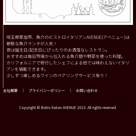
埼玉県草加市、魚介のビストロイタリアンAVENUE(アベニュー)は
新鮮な魚介ランチが人気！
夜は誕生日/記念日にぴったりのお洒落なレストラン。
おすすめは毎日市場から仕入れる魚介類や野菜を使った料理。
カリフォルニアで修行したシェフによる他では味わえないイタリ
アンを堪能できます。
少しずつ楽しめるワインのペアリングサービス有り！
会社概要
｜
プライバシーポリシー
｜
お問い合わせ
Copyright © Bistro Italian AVENUE 2023. All rights reserved.