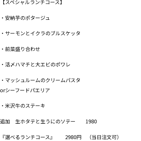
【スペシャルランチコース】
・安納芋のポタージュ
・サーモンとイクラのブルスケッタ
・前菜盛り合わせ
・活〆ハマチと大エビのポワレ
・マッシュルームのクリームパスタ
orシーフードパエリア
・米沢牛のステーキ
追加 生ホタテと生うにのソテー 1980
『選べるランチコース』 2980円 （当日注文可）