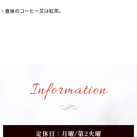
・食後のコーヒー又は紅茶。
Information
定休日：月曜/第2火曜