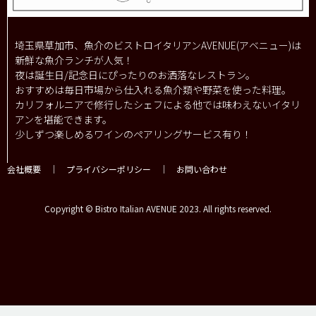
埼玉県草加市、魚介のビストロイタリアンAVENUE(アベニュー)は
新鮮な魚介ランチが人気！
夜は誕生日/記念日にぴったりのお洒落なレストラン。
おすすめは毎日市場から仕入れる魚介類や野菜を使った料理。
カリフォルニアで修行したシェフによる他では味わえないイタリ
アンを堪能できます。
少しずつ楽しめるワインのペアリングサービス有り！
会社概要
｜
プライバシーポリシー
｜
お問い合わせ
Copyright © Bistro Italian AVENUE 2023. All rights reserved.