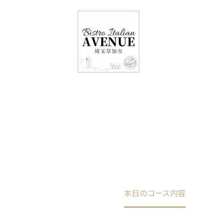
048-948-6464
11:00 - 15:00(火～日・祝)
17:00-21:00(金・土・日)
（月/第2火定休）
本日のコース内容
Home
未分類
本日のコース内容