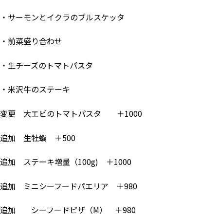
・サーモンとイクラのブルスケッタ
・前菜盛り合わせ
・生チーズのトマトパスタ
・米沢牛のステーキ
変更 大エビのトマトパスタ ＋1000
追加 生牡蠣 ＋500
追加 ステーキ増量（100g) ＋1000
追加 ミニシーフードパエリア ＋980
追加 シーフードピザ（M） ＋980