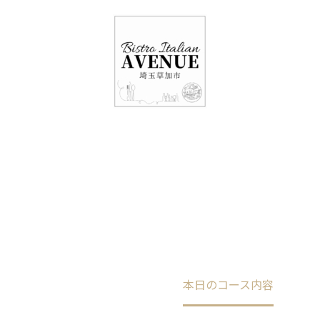
048-948-6464
11:00 - 15:00(火～日・祝)
17:00-21:00(金・土・日)
（月/第2火定休）
本日のコース内容
Home
未分類
本日のコース内容