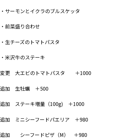
・サーモンとイクラのブルスケッタ
・前菜盛り合わせ
・生チーズのトマトパスタ
・米沢牛のステーキ
変更 大エビのトマトパスタ ＋1000
追加 生牡蠣 ＋500
追加 ステーキ増量（100g) ＋1000
追加 ミニシーフードパエリア ＋980
追加 シーフードピザ（M） ＋980