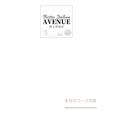
048-948-6464
11:00 - 15:00(火～日・祝)
17:00-21:00(金・土・日)
（月/第2火定休）
本日のコース内容
Home
未分類
本日のコース内容