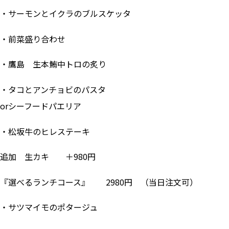
・サーモンとイクラのブルスケッタ
・前菜盛り合わせ
・鷹島 生本鮪中トロの炙り
・タコとアンチョビのパスタ
orシーフードパエリア
・松坂牛のヒレステーキ
追加 生カキ ＋980円
『選べるランチコース』 2980円 （当日注文可）
・サツマイモのポタージュ