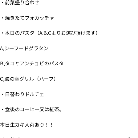
・前菜盛り合わせ
・焼きたてフォカッチャ
・本日のパスタ（A.B.Cよりお選び頂けます）
A,シーフードグラタン
B,タコとアンチョビのパスタ
C,海の幸グリル（ハーフ）
・日替わりドルチェ
・食後のコーヒー又は紅茶。
本日生カキ入荷あり！！