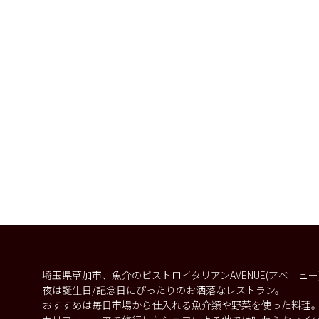
埼玉県草加市、魚介のビストロイタリアンAVENUE(アベニュ
夜は誕生日/記念日にぴったりのお洒落なレストラン。
おすすめは毎日市場から仕入れる魚介類や野菜を使った料理