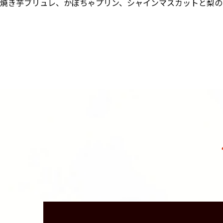
焼き芋ブリュレ、かぼちゃプリン、シャインマスカットと梨の