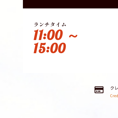
ランチタイム
11:00 ～
15:00
ク
Cred