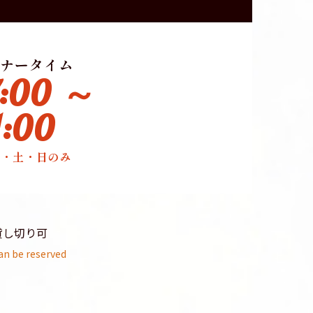
ナータイム
7:00 ～
1:00
金・土・日のみ
貸し切り可
an be reserved