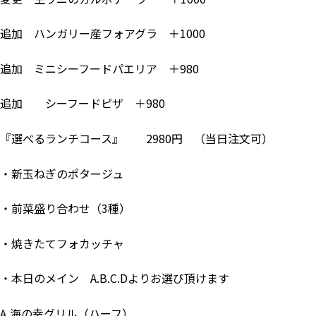
追加 ハンガリー産フォアグラ ＋1000
追加 ミニシーフードパエリア ＋980
追加 シーフードピザ ＋980
『選べるランチコース』 2980円 （当日注文可）
・新玉ねぎのポタージュ
・前菜盛り合わせ（3種）
・焼きたてフォカッチャ
・本日のメイン A.B.C.Dよりお選び頂けます
A,海の幸グリル（ハーフ）