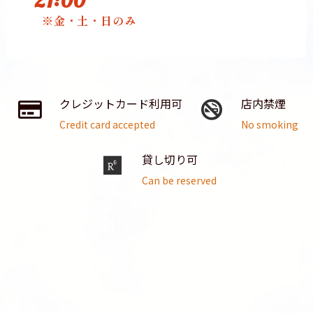
21:00
※金・土・日のみ
クレジットカード利用可
店内禁煙
Credit card accepted
No smoking
貸し切り可
Can be reserved