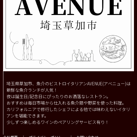
埼玉県草加市、魚介のビストロイタリアンAVENUE(アベニュー)は
新鮮な魚介ランチが人気！
夜は誕生日/記念日にぴったりのお洒落なレストラン。
おすすめは毎日市場から仕入れる魚介類や野菜を使った料理。
カリフォルニアで修行したシェフによる他では味わえないイタリ
アンを堪能できます。
少しずつ楽しめるワインのペアリングサービス有り！