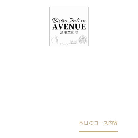
048-948-6464
11:00 - 15:00(火～日・祝)
17:00-21:00(金・土・日)
（月/第2火定休）
本日のコース内容
Home
未分類
本日のコース内容