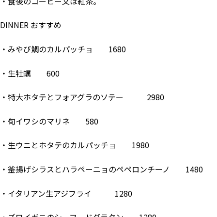
・食後のコーヒー又は紅茶。
DINNER おすすめ
・みやび鯛のカルパッチョ 1680
・生牡蠣 600
・特大ホタテとフォアグラのソテー 2980
・旬イワシのマリネ 580
・生ウニとホタテのカルパッチョ 1980
・釜揚げシラスとハラペーニョのペペロンチーノ 1480
・イタリアン生アジフライ 1280