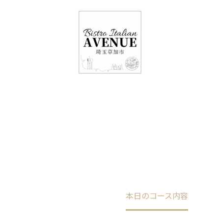
048-948-6464
11:00 - 15:00(火～日・祝)
17:00-21:00(金・土・日)
（月/第2火定休）
本日のコース内容
Home
未分類
本日のコース内容