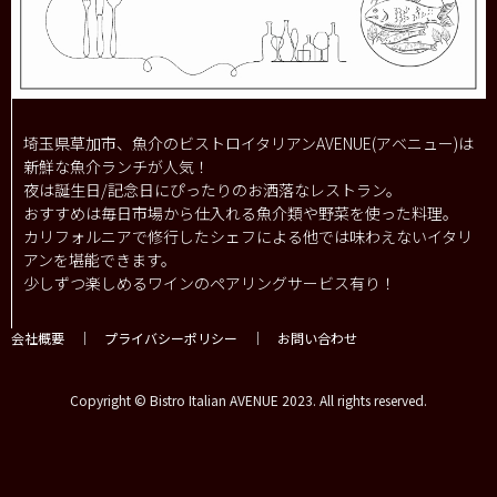
埼玉県草加市、魚介のビストロイタリアンAVENUE(アベニュー)は
新鮮な魚介ランチが人気！
夜は誕生日/記念日にぴったりのお洒落なレストラン。
おすすめは毎日市場から仕入れる魚介類や野菜を使った料理。
カリフォルニアで修行したシェフによる他では味わえないイタリ
アンを堪能できます。
少しずつ楽しめるワインのペアリングサービス有り！
会社概要
｜
プライバシーポリシー
｜
お問い合わせ
Copyright © Bistro Italian AVENUE 2023. All rights reserved.