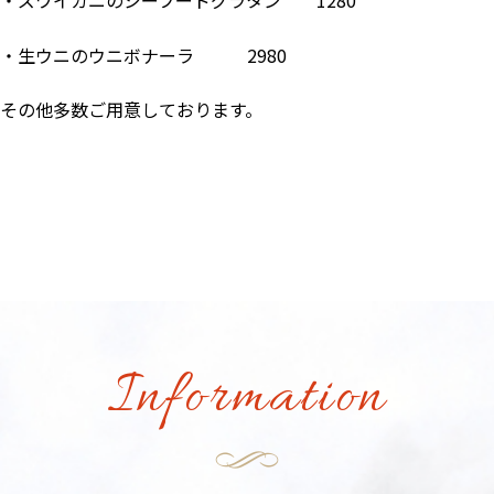
・ズワイガニのシーフードグラタン 1280
・生ウニのウニボナーラ 2980
その他多数ご用意しております。
Information