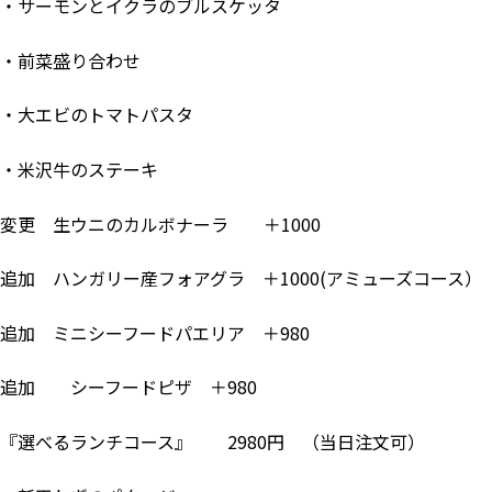
・サーモンとイクラのブルスケッタ
・前菜盛り合わせ
・大エビのトマトパスタ
・米沢牛のステーキ
変更 生ウニのカルボナーラ ＋1000
追加 ハンガリー産フォアグラ ＋1000(アミューズコース）
追加 ミニシーフードパエリア ＋980
追加 シーフードピザ ＋980
『選べるランチコース』 2980円 （当日注文可）