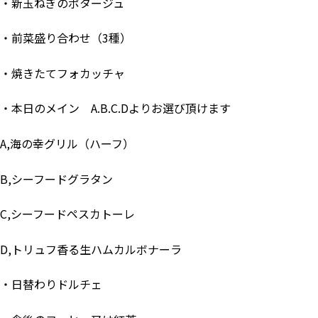
・新玉ねぎのポタージュ
・前菜盛り合わせ（3種）
・焼きたてフォカッチャ
・本日のメイン A.B.C.Dよりお選び頂けます
A,海の幸グリル（ハーフ）
B,シーフードグラタン
C,シーフードペスカトーレ
D,トリュフ香る生ハムカルボナーラ
・日替わりドルチェ