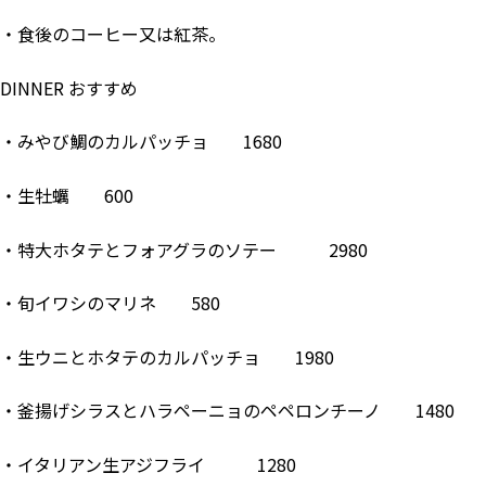
・食後のコーヒー又は紅茶。
DINNER おすすめ
・みやび鯛のカルパッチョ 1680
・生牡蠣 600
・特大ホタテとフォアグラのソテー 2980
・旬イワシのマリネ 580
・生ウニとホタテのカルパッチョ 1980
・釜揚げシラスとハラペーニョのペペロンチーノ 1480
・イタリアン生アジフライ 1280