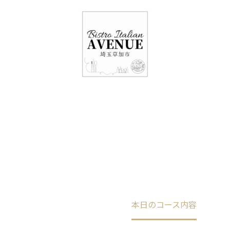
048-948-6464
11:00 - 15:00(火～日・祝)
17:00-21:00(金・土・日)
（月/第2火定休）
本日のコース内容
Home
未分類
本日のコース内容