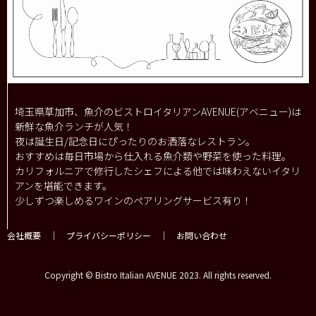
埼玉県草加市、魚介のビストロイタリアンAVENUE(アベニュー)は
新鮮な魚介ランチが人気！
夜は誕生日/記念日にぴったりのお洒落なレストラン。
おすすめは毎日市場から仕入れる魚介類や野菜を使った料理。
カリフォルニアで修行したシェフによる他では味わえないイタリ
アンを堪能できます。
少しずつ楽しめるワインのペアリングサービス有り！
会社概要
｜
プライバシーポリシー
｜
お問い合わせ
Copyright © Bistro Italian AVENUE 2023. All rights reserved.