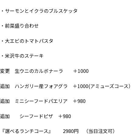
・サーモンとイクラのブルスケッタ
・前菜盛り合わせ
・大エビのトマトパスタ
・米沢牛のステーキ
変更 生ウニのカルボナーラ ＋1000
追加 ハンガリー産フォアグラ ＋1000(アミューズコース）
追加 ミニシーフードパエリア ＋980
追加 シーフードピザ ＋980
『選べるランチコース』 2980円 （当日注文可）