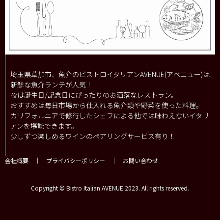
埼玉県草加市、魚介のビストロイタリアンAVENUE(アベニュー)は
新鮮な魚介ランチが人気！
夜は誕生日/記念日にぴったりのお洒落なレストラン。
おすすめは毎日市場から仕入れる魚介類や野菜を使った料理。
カリフォルニアで修行したシェフによる他では味わえないイタリ
アンを堪能できます。
少しずつ楽しめるワインのペアリングサービス有り！
会社概要
｜
プライバシーポリシー
｜
お問い合わせ
Copyright © Bistro Italian AVENUE 2023. All rights reserved.