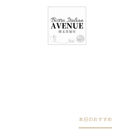
048-948-6464
11:00 - 15:00(火～日・祝)
17:00-21:00(金・土・日)
（月/第2火定休）
本日のおすすめ
Home
未分類
本日のおすすめ