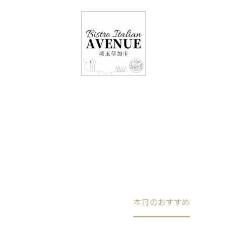
048-948-6464
11:00 - 15:00(火～日・祝)
17:00-21:00(金・土・日)
（月/第2火定休）
本日のおすすめ
Home
未分類
本日のおすすめ