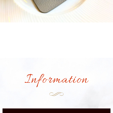
Information