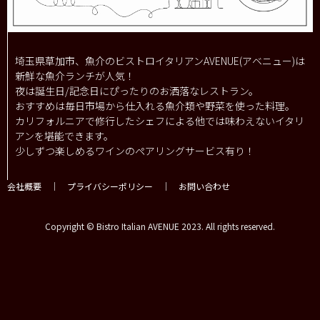
埼玉県草加市、魚介のビストロイタリアンAVENUE(アベニュー)は
新鮮な魚介ランチが人気！
夜は誕生日/記念日にぴったりのお洒落なレストラン。
おすすめは毎日市場から仕入れる魚介類や野菜を使った料理。
カリフォルニアで修行したシェフによる他では味わえないイタリ
アンを堪能できます。
少しずつ楽しめるワインのペアリングサービス有り！
会社概要
｜
プライバシーポリシー
｜
お問い合わせ
Copyright © Bistro Italian AVENUE 2023. All rights reserved.