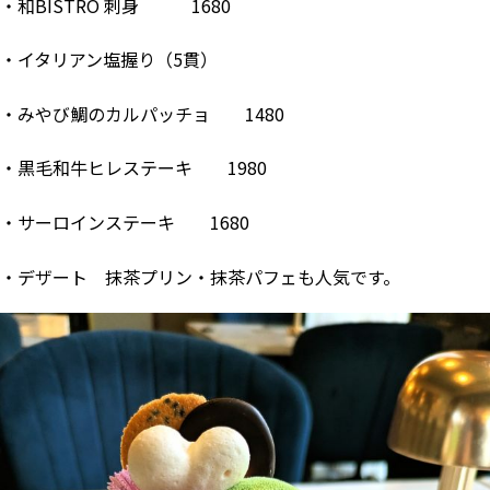
・和BISTRO 刺身 1680
・イタリアン塩握り（5貫）
・みやび鯛のカルパッチョ 1480
・黒毛和牛ヒレステーキ 1980
・サーロインステーキ 1680
・デザート 抹茶プリン・抹茶パフェも人気です。