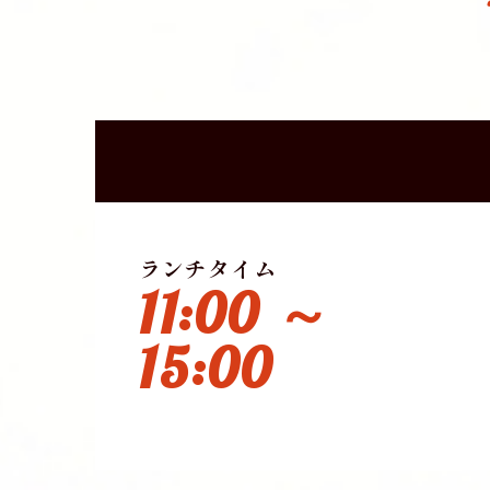
ランチタイム
11:00 ～
15:00