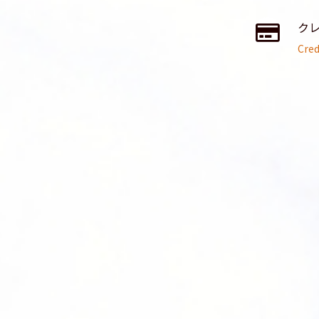
ク
Cred