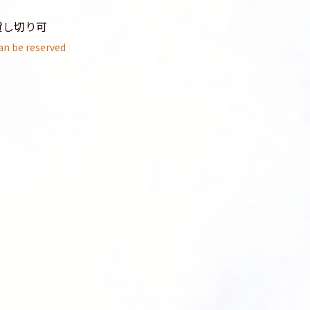
貸し切り可
an be reserved