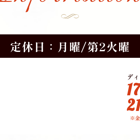
定休日：月曜/第2火曜
ディ
1
2
※