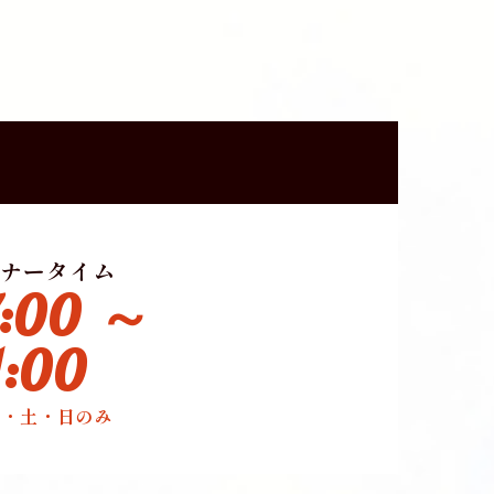
ナータイム
7:00 ～
1:00
金・土・日のみ