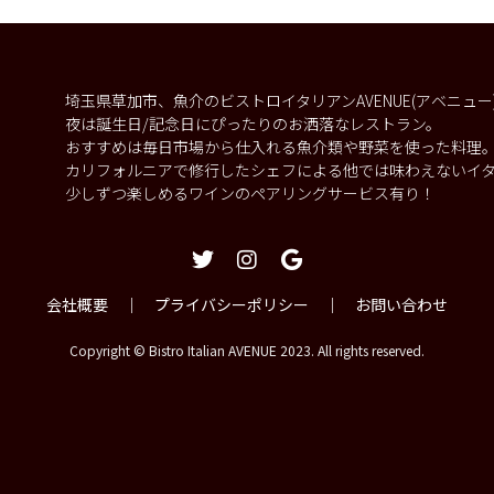
埼玉県草加市、魚介のビストロイタリアンAVENUE(アベニュ
夜は誕生日/記念日にぴったりのお洒落なレストラン。
おすすめは毎日市場から仕入れる魚介類や野菜を使った料理
カリフォルニアで修行したシェフによる他では味わえないイ
少しずつ楽しめるワインのペアリングサービス有り！
会社概要
｜
プライバシーポリシー
｜
お問い合わせ
Copyright © Bistro Italian AVENUE 2023. All rights reserved.