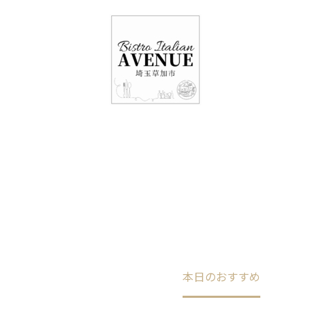
048-948-6464
11:00 - 15:00(火～日・祝)
17:00-21:00(金・土・日)
（月/第2火定休）
本日のおすすめ
Home
未分類
本日のおすすめ