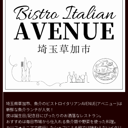
埼玉県草加市、魚介のビストロイタリアンAVENUE(アベニュー)は
新鮮な魚介ランチが人気！
夜は誕生日/記念日にぴったりのお洒落なレストラン。
おすすめは毎日市場から仕入れる魚介類や野菜を使った料理。
カリフォルニアで修行したシェフによる他では味わえないイタリ