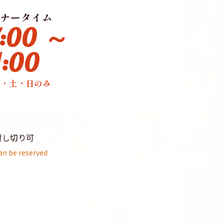
ナータイム
7:00 ～
1:00
金・土・日のみ
貸し切り可
an be reserved