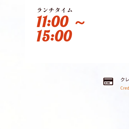
ランチタイム
11:00 ～
15:00
ク
Cred