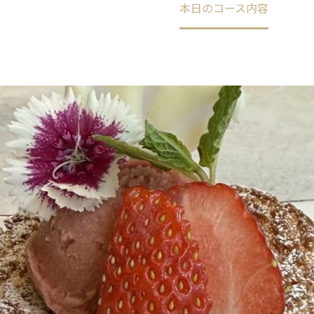
Home
未分類
本日のコース内容