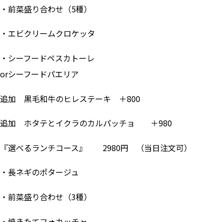
・前菜盛り合わせ（5種）
・エビクリームクロケッタ
・シーフードペスカトーレ
orシーフードパエリア
追加 黒毛和牛のヒレステーキ ＋800
追加 ホタテとイクラのカルパッチョ ＋980
『選べるランチコース』 2980円 （当日注文可）
・長ネギのポタージュ
・前菜盛り合わせ（3種）
・焼きたてフォカッチャ