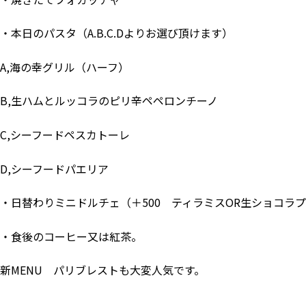
・本日のパスタ（A.B.C.Dよりお選び頂けます）
A,海の幸グリル（ハーフ）
B,生ハムとルッコラのピリ辛ペペロンチーノ
C,シーフードペスカトーレ
D,シーフードパエリア
・日替わりミニドルチェ（＋500 ティラミスOR生ショコラ
・食後のコーヒー又は紅茶。
新MENU パリブレストも大変人気です。