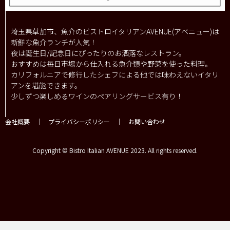
埼玉県草加市、魚介のビストロイタリアンAVENUE(アベニュー)は
新鮮な魚介ランチが人気！
夜は誕生日/記念日にぴったりのお洒落なレストラン。
おすすめは毎日市場から仕入れる魚介類や野菜を使った料理。
カリフォルニアで修行したシェフによる他では味わえないイタリ
アンを堪能できます。
少しずつ楽しめるワインのペアリングサービス有り！
会社概要
｜
プライバシーポリシー
｜
お問い合わせ
Copyright © Bistro Italian AVENUE 2023. All rights reserved.