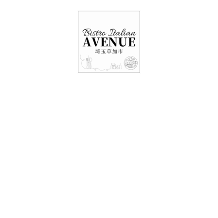
048-948-6464
11:00 - 15:00(火～日・祝)
17:00-21:00(金・土・日)
（月/第2火定休）
本日のコース内容・
母の日コースご予約
承ります