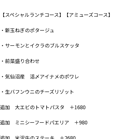
【スペシャルランチコース】【アミューズコース】
・新玉ねぎのポタージュ
・サーモンとイクラのブルスケッタ
・前菜盛り合わせ
・気仙沼産 活〆アイナメのポワレ
・生バフンウニのチーズリゾット
追加 大エビのトマトパスタ ＋1680
追加 ミニシーフードパエリア ＋980
追加 米沢牛のステーキ ＋2680