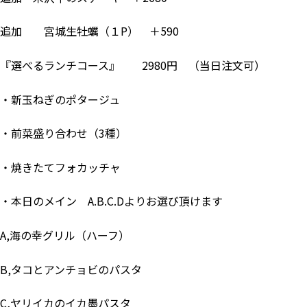
追加 宮城生牡蠣（１P） ＋590
『選べるランチコース』 2980円 （当日注文可）
・新玉ねぎのポタージュ
・前菜盛り合わせ（3種）
・焼きたてフォカッチャ
・本日のメイン A.B.C.Dよりお選び頂けます
A,海の幸グリル（ハーフ）
B,タコとアンチョビのパスタ
C,ヤリイカのイカ墨パスタ